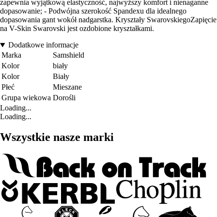
zapewnia wyjątkową elastyczność, najwyższy komfort i nienaganne
dopasowanie; - Podwójna szerokość Spandexu dla idealnego
dopasowania gant wokół nadgarstka. Kryształy SwarovskiegoZapięcie
na V-Skin Swarovski jest ozdobione kryształkami.
Dodatkowe informacje
Marka
Samshield
Kolor
biały
Kolor
Biały
Płeć
Mieszane
Grupa wiekowa
Dorośli
Loading...
Loading...
Wszystkie nasze marki