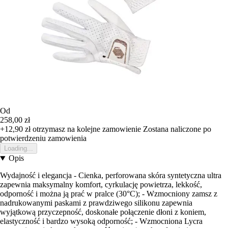
Od
258,00 zł
+12,90 zł
otrzymasz na kolejne zamowienie
Zostana naliczone po
potwierdzeniu zamowienia
Loading...
Opis
Wydajność i elegancja - Cienka, perforowana skóra syntetyczna ultra
zapewnia maksymalny komfort, cyrkulację powietrza, lekkość,
odporność i można ją prać w pralce (30°C); - Wzmocniony zamsz z
nadrukowanymi paskami z prawdziwego silikonu zapewnia
wyjątkową przyczepność, doskonałe połączenie dłoni z koniem,
elastyczność i bardzo wysoką odporność; - Wzmocniona Lycra