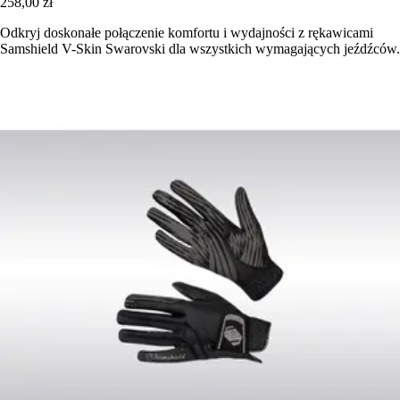
258,00 zł
Odkryj doskonałe połączenie komfortu i wydajności z rękawicami
Samshield V-Skin Swarovski dla wszystkich wymagających jeźdźców.