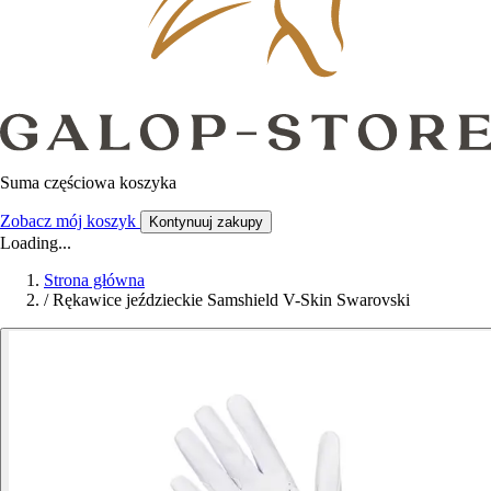
Suma częściowa koszyka
Zobacz mój koszyk
Kontynuuj zakupy
Loading...
Strona główna
/
Rękawice jeździeckie Samshield V-Skin Swarovski