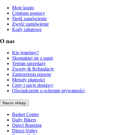
Moje konto
Centrum pomocy
Śledź zamówienie
Zwróć zamówienie
Kody rabatowe
O nas
Kto jesteśmy?
Skontaktuj się z nami
Termin sprzedaży
Zwroty & Refundacje
Zastrzeżenia prawne
Metody płatności
Ceny i opcje dostawy
Oświadczenie o ochronie prywatności
Nasze sklepy
Basket Center
Daily Bikers
Direct Running
Direct-Volley