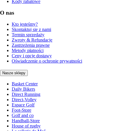
Kody rabatowe
O nas
Kto jesteśmy?
Skontaktuj się z nami
Termin sprzedaży
Zwroty & Refundacje
Zastrzeżenia prawne
Metody płatności
Ceny i opcje dostawy
Oświadczenie o ochronie prywatności
Nasze sklepy
Basket Center
Daily Bikers
Direct Running
Direct-Volley
Espace Golf
Foot-Store
Golf and co
Handball-Store
House of rugby