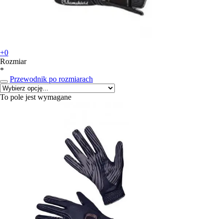
+0
Rozmiar
*
Przewodnik po rozmiarach
To pole jest wymagane