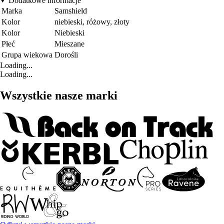
Dodatkowe informacje
Marka
Samshield
Kolor
niebieski, różowy, złoty
Kolor
Niebieski
Płeć
Mieszane
Grupa wiekowa
Dorośli
Loading...
Loading...
Wszystkie nasze marki