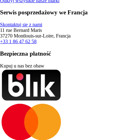
Odkryj wszystkie nasze marki
Serwis posprzedażowy we Francja
Skontaktuj się z nami
11 rue Bernard Maris
37270 Montlouis-sur-Loire, Francja
+33 1 86 47 62 58
Bezpieczna płatność
Kupuj u nas bez obaw