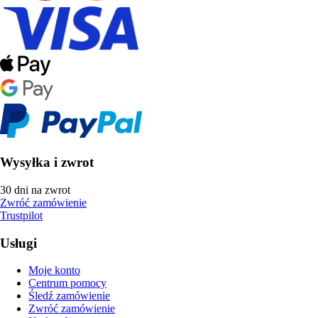
Wysyłka i zwrot
30 dni na zwrot
Zwróć zamówienie
Trustpilot
Usługi
Moje konto
Centrum pomocy
Śledź zamówienie
Zwróć zamówienie