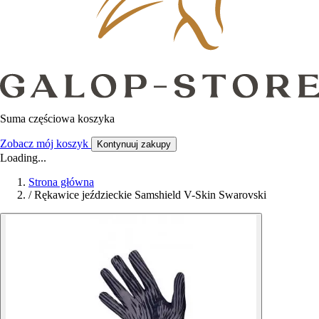
Suma częściowa koszyka
Zobacz mój koszyk
Kontynuuj zakupy
Loading...
Strona główna
/
Rękawice jeździeckie Samshield V-Skin Swarovski