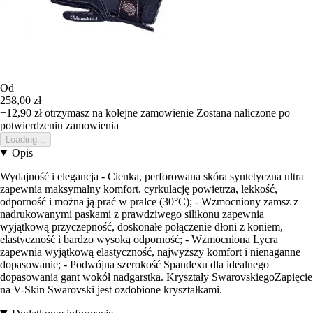
Od
258,00 zł
+12,90 zł
otrzymasz na kolejne zamowienie
Zostana naliczone po
potwierdzeniu zamowienia
Loading...
Opis
Wydajność i elegancja - Cienka, perforowana skóra syntetyczna ultra
zapewnia maksymalny komfort, cyrkulację powietrza, lekkość,
odporność i można ją prać w pralce (30°C); - Wzmocniony zamsz z
nadrukowanymi paskami z prawdziwego silikonu zapewnia
wyjątkową przyczepność, doskonałe połączenie dłoni z koniem,
elastyczność i bardzo wysoką odporność; - Wzmocniona Lycra
zapewnia wyjątkową elastyczność, najwyższy komfort i nienaganne
dopasowanie; - Podwójna szerokość Spandexu dla idealnego
dopasowania gant wokół nadgarstka. Kryształy SwarovskiegoZapięcie
na V-Skin Swarovski jest ozdobione kryształkami.