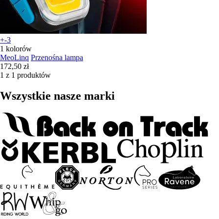
+-3
1 kolorów
MeoLinq
Przenośna lampa
172,50 zł
1 z 1 produktów
Wszystkie nasze marki