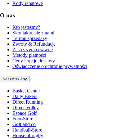
Kody rabatowe
O nas
Kto jesteśmy?
Skontaktuj się z nami
Termin sprzedaży
Zwroty & Refundacje
Zastrzeżenia prawne
Metody płatności
Ceny i opcje dostawy
Oświadczenie o ochronie prywatności
Nasze sklepy
Basket Center
Daily Bikers
Direct Running
Direct-Volley
Espace Golf
Foot-Store
Golf and co
Handball-Store
House of rugby