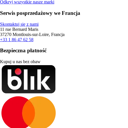
Odkryj wszystkie nasze marki
Serwis posprzedażowy we Francja
Skontaktuj się z nami
11 rue Bernard Maris
37270 Montlouis-sur-Loire, Francja
+33 1 86 47 62 58
Bezpieczna płatność
Kupuj u nas bez obaw