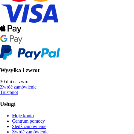
Wysyłka i zwrot
30 dni na zwrot
Zwróć zamówienie
Trustpilot
Usługi
Moje konto
Centrum pomocy
Śledź zamówienie
Zwróć zamówienie