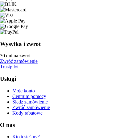
Wysyłka i zwrot
30 dni na zwrot
Zwróć zamówienie
Trustpilot
Usługi
Moje konto
Centrum pomocy
Śledź zamówienie
Zwróć zamówienie
Kody rabatowe
O nas
Kto jesteśmy?