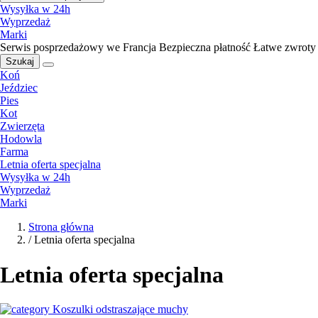
Wysyłka w 24h
Wyprzedaż
Marki
Serwis posprzedażowy we Francja
Bezpieczna płatność
Łatwe zwroty
Szukaj
Koń
Jeździec
Pies
Kot
Zwierzęta
Hodowla
Farma
Letnia oferta specjalna
Wysyłka w 24h
Wyprzedaż
Marki
Strona główna
/
Letnia oferta specjalna
Letnia oferta specjalna