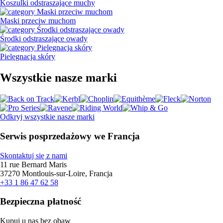
Koszulki odstraszające muchy
Maski przeciw muchom
Środki odstraszające owady
Pielęgnacja skóry
Wszystkie nasze marki
Odkryj wszystkie nasze marki
Serwis posprzedażowy we Francja
Skontaktuj się z nami
11 rue Bernard Maris
37270 Montlouis-sur-Loire, Francja
+33 1 86 47 62 58
Bezpieczna płatność
Kupuj u nas bez obaw