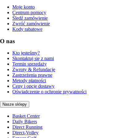
Moje konto
Centrum pomocy
Śledź zamówienie
Zwróć zamówienie
Kody rabatowe
O nas
Kto jesteśmy?
Skontaktuj się z nami
Termin sprzedaży
Zwroty & Refundacje
Zastrzeżenia prawne
Metody płatności
Ceny i opcje dostawy
Oświadczenie o ochronie prywatności
Nasze sklepy
Basket Center
Daily Bikers
Direct Running
Direct-Volley