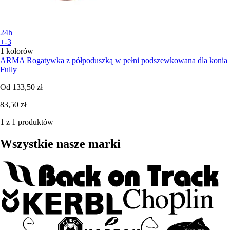
24h
+-3
1 kolorów
ARMA
Rogatywka z półpoduszką w pełni podszewkowana dla konia
Fully
Od
133,50 zł
83,50 zł
1 z 1 produktów
Wszystkie nasze marki