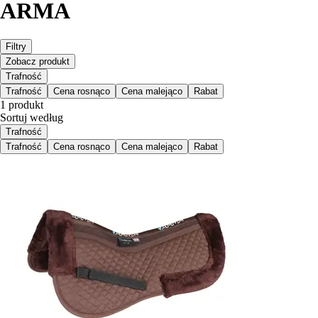
ARMA
Filtry
Zobacz produkt
Trafność
Trafność
Cena rosnąco
Cena malejąco
Rabat
1 produkt
Sortuj według
Trafność
Trafność
Cena rosnąco
Cena malejąco
Rabat