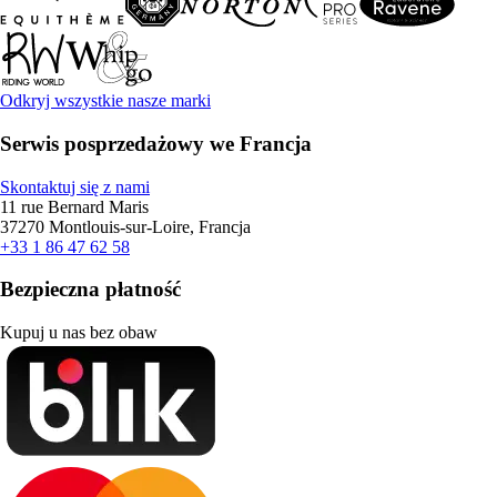
Odkryj wszystkie nasze marki
Serwis posprzedażowy we Francja
Skontaktuj się z nami
11 rue Bernard Maris
37270 Montlouis-sur-Loire, Francja
+33 1 86 47 62 58
Bezpieczna płatność
Kupuj u nas bez obaw