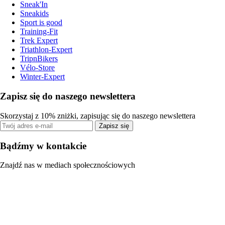
Sneak'In
Sneakids
Sport is good
Training-Fit
Trek Expert
Triathlon-Expert
TripnBikers
Vélo-Store
Winter-Expert
Zapisz się do naszego newslettera
Skorzystaj z 10% zniżki, zapisując się do naszego newslettera
Zapisz się
Bądźmy w kontakcie
Znajdź nas w mediach społecznościowych