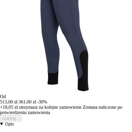
Od
513,00 zł
361,00 zł
-30%
+18,05 zł
otrzymasz na kolejne zamowienie
Zostana naliczone po
potwierdzeniu zamowienia
Loading...
Opis