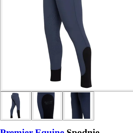
Premier Equine
Spodnie