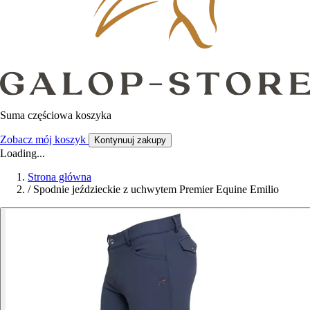
Suma częściowa koszyka
Zobacz mój koszyk
Kontynuuj zakupy
Loading...
Strona główna
/
Spodnie jeździeckie z uchwytem Premier Equine Emilio