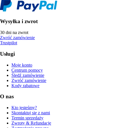
Wysyłka i zwrot
30 dni na zwrot
Zwróć zamówienie
Trustpilot
Usługi
Moje konto
Centrum pomocy
Śledź zamówienie
Zwróć zamówienie
Kody rabatowe
O nas
Kto jesteśmy?
Skontaktuj się z nami
Termin sprzedaży
Zwroty & Refundacje