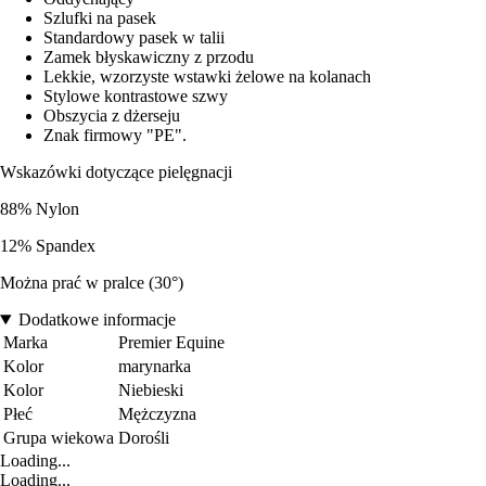
Szlufki na pasek
Standardowy pasek w talii
Zamek błyskawiczny z przodu
Lekkie, wzorzyste wstawki żelowe na kolanach
Stylowe kontrastowe szwy
Obszycia z dżerseju
Znak firmowy "PE".
Wskazówki dotyczące pielęgnacji
88% Nylon
12% Spandex
Można prać w pralce (30°)
Dodatkowe informacje
Marka
Premier Equine
Kolor
marynarka
Kolor
Niebieski
Płeć
Mężczyzna
Grupa wiekowa
Dorośli
Loading...
Loading...