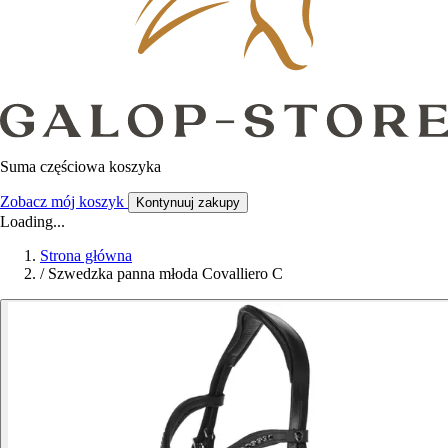
Suma częściowa koszyka
Zobacz mój koszyk
Kontynuuj zakupy
Loading...
Strona główna
/
Szwedzka panna młoda Covalliero C