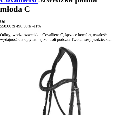
młoda C
Od
558,00 zł
496,50 zł
-11%
Odkryj wodze szwedzkie Covalliero C, łączące komfort, trwałość i
wydajność dla optymalnej kontroli podczas Twoich sesji jeździeckich.