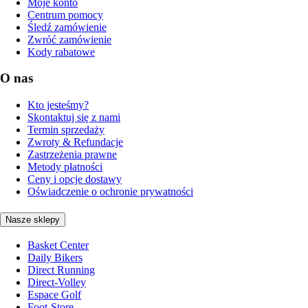
Moje konto
Centrum pomocy
Śledź zamówienie
Zwróć zamówienie
Kody rabatowe
O nas
Kto jesteśmy?
Skontaktuj się z nami
Termin sprzedaży
Zwroty & Refundacje
Zastrzeżenia prawne
Metody płatności
Ceny i opcje dostawy
Oświadczenie o ochronie prywatności
Nasze sklepy
Basket Center
Daily Bikers
Direct Running
Direct-Volley
Espace Golf
Foot-Store