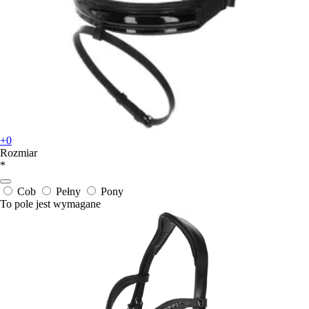
+0
Rozmiar
*
Cob
Pełny
Pony
To pole jest wymagane