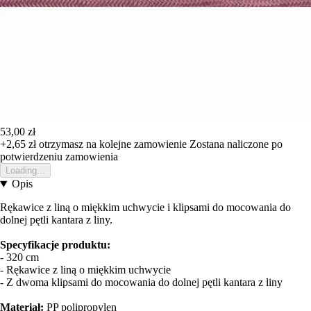
53,00 zł
+2,65 zł
otrzymasz na kolejne zamowienie
Zostana naliczone po
potwierdzeniu zamowienia
Loading...
Opis
Rękawice z liną o miękkim uchwycie i klipsami do mocowania do
dolnej pętli kantara z liny.
Specyfikacje produktu:
- 320 cm
- Rękawice z liną o miękkim uchwycie
- Z dwoma klipsami do mocowania do dolnej pętli kantara z liny
Materiał:
PP polipropylen