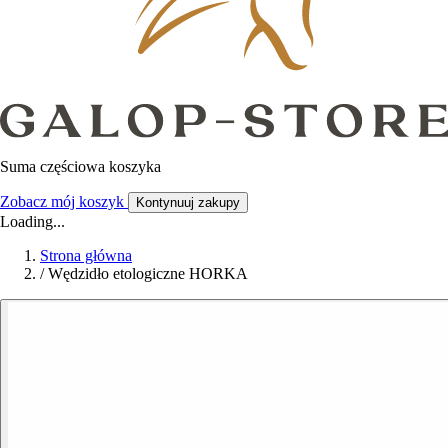
Suma częściowa koszyka
Zobacz mój koszyk
Kontynuuj zakupy
Loading...
Strona główna
/
Wędzidło etologiczne HORKA