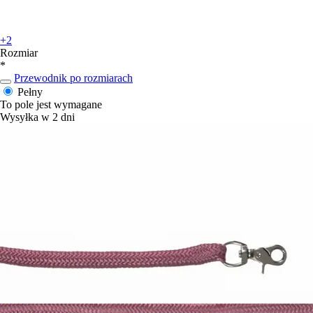
+2
Rozmiar
*
Przewodnik po rozmiarach
Pełny
To pole jest wymagane
Wysyłka w 2 dni