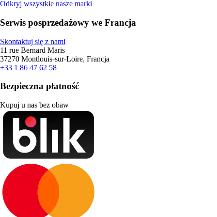
Odkryj wszystkie nasze marki
Serwis posprzedażowy we Francja
Skontaktuj się z nami
11 rue Bernard Maris
37270 Montlouis-sur-Loire, Francja
+33 1 86 47 62 58
Bezpieczna płatność
Kupuj u nas bez obaw