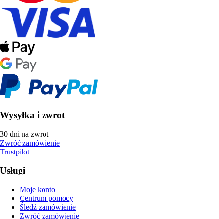
Wysyłka i zwrot
30 dni na zwrot
Zwróć zamówienie
Trustpilot
Usługi
Moje konto
Centrum pomocy
Śledź zamówienie
Zwróć zamówienie