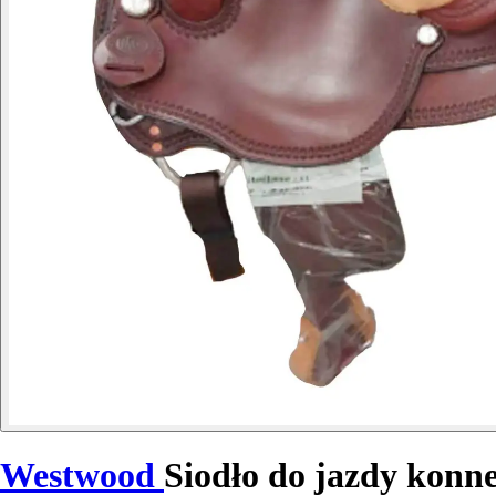
Westwood
Siodło do jazdy konn