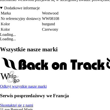
Dodatkowe informacje
Marka
Westwood
Nr referencyjny dostawcy
WW08108
Kolor
burgund
Kolor
Czerwony
Loading...
Loading...
Wszystkie nasze marki
Odkryj wszystkie nasze marki
Serwis posprzedażowy we Francja
Skontaktuj się z nami
11 rue Bernard Maris