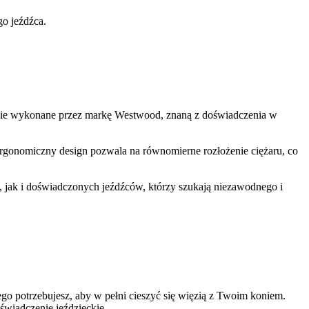
o jeźdźca.
nie wykonane przez markę Westwood, znaną z doświadczenia w
o ergonomiczny design pozwala na równomierne rozłożenie ciężaru, co
 jak i doświadczonych jeźdźców, którzy szukają niezawodnego i
o potrzebujesz, aby w pełni cieszyć się więzią z Twoim koniem.
świadczenie jeździeckie.