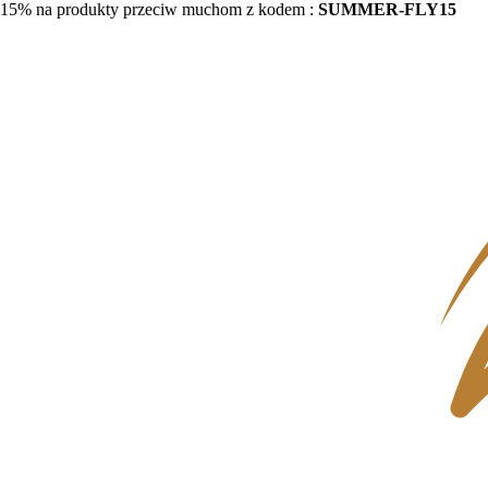
15% na produkty przeciw muchom z kodem :
SUMMER-FLY15