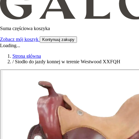
Suma częściowa koszyka
Zobacz mój koszyk
Kontynuuj zakupy
Loading...
Strona główna
/
Siodło do jazdy konnej w terenie Westwood XXFQH