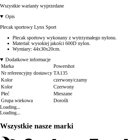
Wszystkie warianty wyprzedane
Opis
Plecak sportowy Lynx Sport
Plecak sportowy wykonany z wytrzymałego nylonu.
Materiał: wysokiej jakości 600D nylon.
Wymiary: 44x30x20cm.
Dodatkowe informacje
Marka
Powershot
Nr referencyjny dostawcy
TA135
Kolor
czerwony/czarny
Kolor
Czerwony
Płeć
Mieszane
Grupa wiekowa
Dorośli
Loading...
Loading...
Wszystkie nasze marki