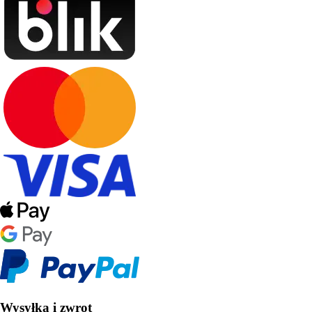
Wysyłka i zwrot