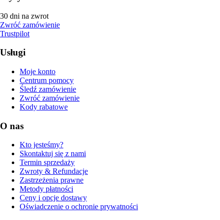
30 dni na zwrot
Zwróć zamówienie
Trustpilot
Usługi
Moje konto
Centrum pomocy
Śledź zamówienie
Zwróć zamówienie
Kody rabatowe
O nas
Kto jesteśmy?
Skontaktuj się z nami
Termin sprzedaży
Zwroty & Refundacje
Zastrzeżenia prawne
Metody płatności
Ceny i opcje dostawy
Oświadczenie o ochronie prywatności