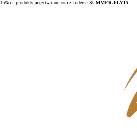
15% na produkty przeciw muchom z kodem :
SUMMER-FLY15