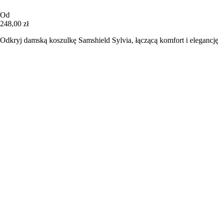
Od
248,00 zł
Odkryj damską koszulkę Samshield Sylvia, łączącą komfort i elegancj