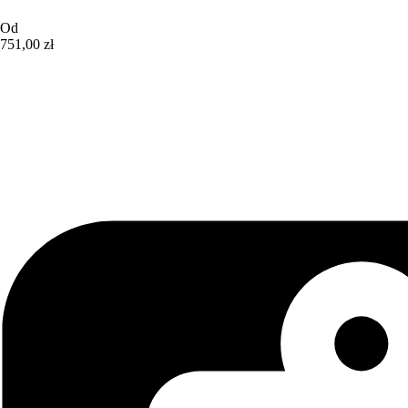
Od
751,00 zł