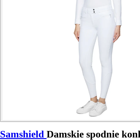
Samshield
Damskie spodnie konk