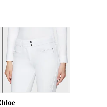
Chloe