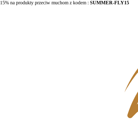
15% na produkty przeciw muchom z kodem :
SUMMER-FLY15