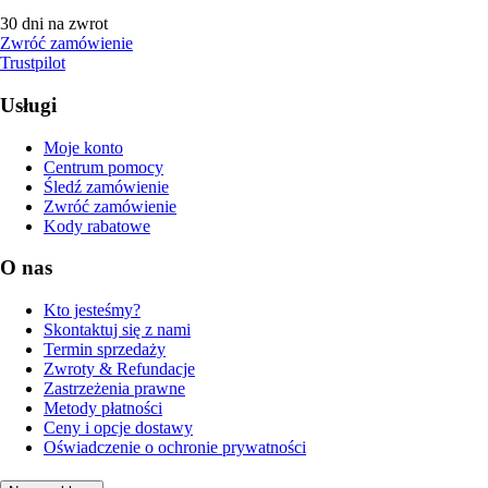
30 dni na zwrot
Zwróć zamówienie
Trustpilot
Usługi
Moje konto
Centrum pomocy
Śledź zamówienie
Zwróć zamówienie
Kody rabatowe
O nas
Kto jesteśmy?
Skontaktuj się z nami
Termin sprzedaży
Zwroty & Refundacje
Zastrzeżenia prawne
Metody płatności
Ceny i opcje dostawy
Oświadczenie o ochronie prywatności