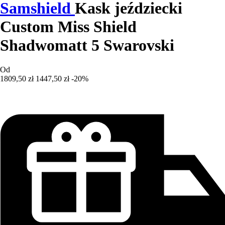
Samshield
Kask jeździecki
Custom Miss Shield
Shadwomatt 5 Swarovski
Od
1809,50 zł
1447,50 zł
-20%