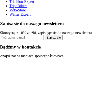
Triathlon-Expert
TripnBikers
Vélo-Store
Winter-Expert
Zapisz się do naszego newslettera
Skorzystaj z 10% zniżki, zapisując się do naszego newslettera
Zapisz się
Bądźmy w kontakcie
Znajdź nas w mediach społecznościowych