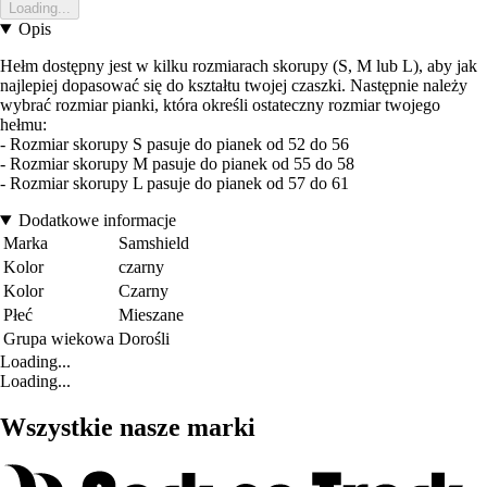
Loading...
Opis
Hełm dostępny jest w kilku rozmiarach skorupy (S, M lub L), aby jak
najlepiej dopasować się do kształtu twojej czaszki. Następnie należy
wybrać rozmiar pianki, która określi ostateczny rozmiar twojego
hełmu:
- Rozmiar skorupy S pasuje do pianek od 52 do 56
- Rozmiar skorupy M pasuje do pianek od 55 do 58
- Rozmiar skorupy L pasuje do pianek od 57 do 61
Dodatkowe informacje
Marka
Samshield
Kolor
czarny
Kolor
Czarny
Płeć
Mieszane
Grupa wiekowa
Dorośli
Loading...
Loading...
Wszystkie nasze marki