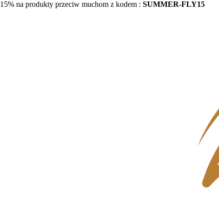
15% na produkty przeciw muchom z kodem :
SUMMER-FLY15