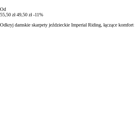
Od
55,50 zł
49,50 zł
-11%
Odkryj damskie skarpety jeździeckie Imperial Riding, łączące komfort