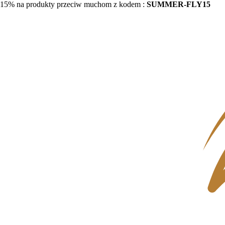
15% na produkty przeciw muchom z kodem :
SUMMER-FLY15