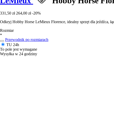
LeMieux
Hobby Horse Flo
331,50 zł
264,00 zł
-20%
Odkryj Hobby Horse LeMieux Florence, idealny sprzęt dla jeźdźca, łą
Rozmiar
*
Przewodnik po rozmiarach
TU
24h
To pole jest wymagane
Wysyłka w 24 godziny