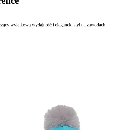
rence
czący wyjątkową wydajność i elegancki styl na zawodach.