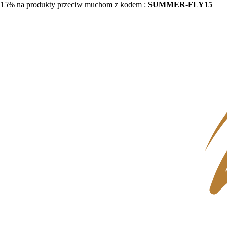
15% na produkty przeciw muchom z kodem :
SUMMER-FLY15