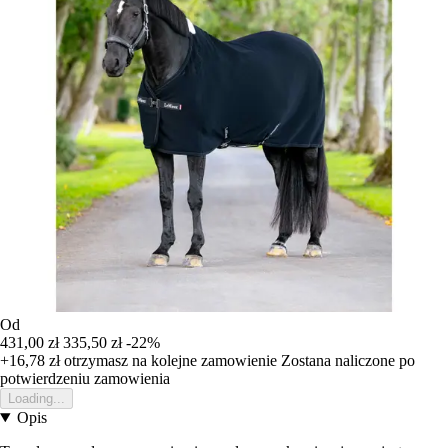
Od
431,00 zł
335,50 zł
-22%
+16,78 zł
otrzymasz na kolejne zamowienie
Zostana naliczone po
potwierdzeniu zamowienia
Loading...
Opis