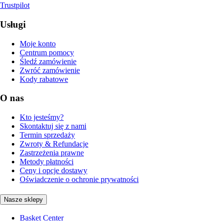
Trustpilot
Usługi
Moje konto
Centrum pomocy
Śledź zamówienie
Zwróć zamówienie
Kody rabatowe
O nas
Kto jesteśmy?
Skontaktuj się z nami
Termin sprzedaży
Zwroty & Refundacje
Zastrzeżenia prawne
Metody płatności
Ceny i opcje dostawy
Oświadczenie o ochronie prywatności
Nasze sklepy
Basket Center