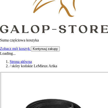
Suma częściowa koszyka
Zobacz mój koszyk
Kontynuuj zakupy
Loading...
Strona główna
/
skóry końskie LeMieux Arika