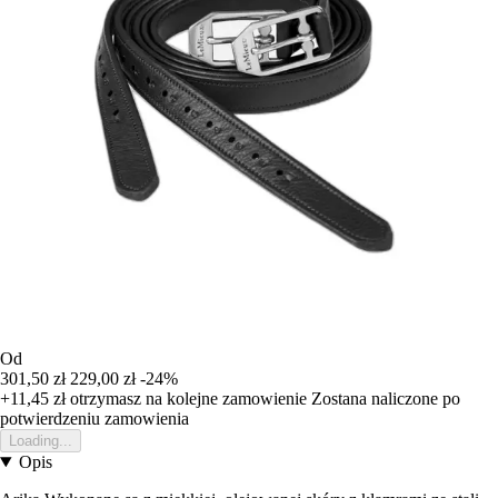
Od
301,50 zł
229,00 zł
-24%
+11,45 zł
otrzymasz na kolejne zamowienie
Zostana naliczone po
potwierdzeniu zamowienia
Loading...
Opis