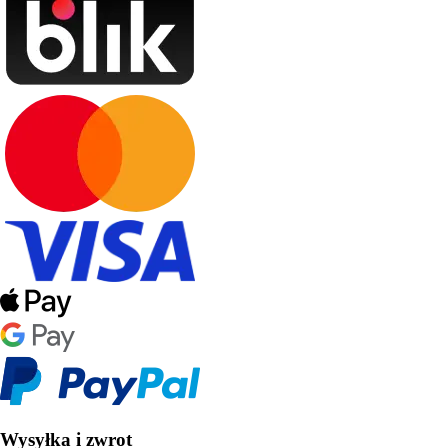
Wysyłka i zwrot