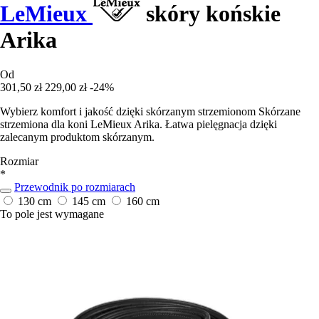
LeMieux
skóry końskie
Arika
Od
301,50 zł
229,00 zł
-24%
Wybierz komfort i jakość dzięki skórzanym strzemionom Skórzane
strzemiona dla koni LeMieux Arika. Łatwa pielęgnacja dzięki
zalecanym produktom skórzanym.
Rozmiar
*
Przewodnik po rozmiarach
130 cm
145 cm
160 cm
To pole jest wymagane