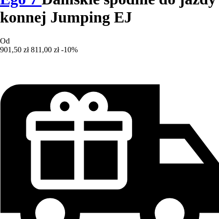
konnej Jumping EJ
Od
901,50 zł
811,00 zł
-10%