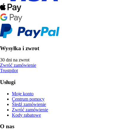
Wysyłka i zwrot
30 dni na zwrot
Zwróć zamówienie
Trustpilot
Usługi
Moje konto
Centrum pomocy
Śledź zamówienie
Zwróć zamówienie
Kody rabatowe
O nas