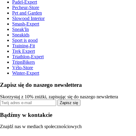
Padel-Expert
Pecheur-Store
Pet and Garden
Slowood Interior
Smash-Expert
Sneak'In
Sneakids
Sport is good
Training-Fit
Trek Expert
Triathlon-Expert
TripnBikers
Vélo-Store
Winter-Expert
Zapisz się do naszego newslettera
Skorzystaj z 10% zniżki, zapisując się do naszego newslettera
Zapisz się
Bądźmy w kontakcie
Znajdź nas w mediach społecznościowych