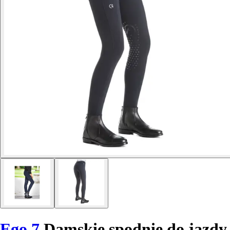
Ego 7
Damskie spodnie do jazdy