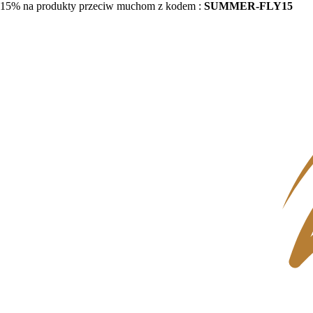
15% na produkty przeciw muchom z kodem :
SUMMER-FLY15