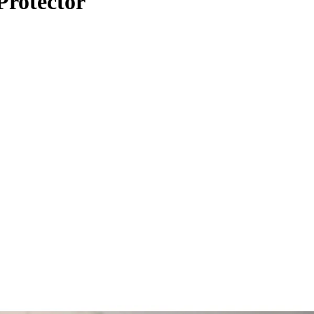
rotector