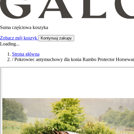
Suma częściowa koszyka
Zobacz mój koszyk
Kontynuuj zakupy
Loading...
Strona główna
/
Pokrowiec antymuchowy dla konia Rambo Protector Horsewa