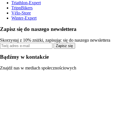
Triathlon-Expert
TripnBikers
Vélo-Store
Winter-Expert
Zapisz się do naszego newslettera
Skorzystaj z 10% zniżki, zapisując się do naszego newslettera
Zapisz się
Bądźmy w kontakcie
Znajdź nas w mediach społecznościowych