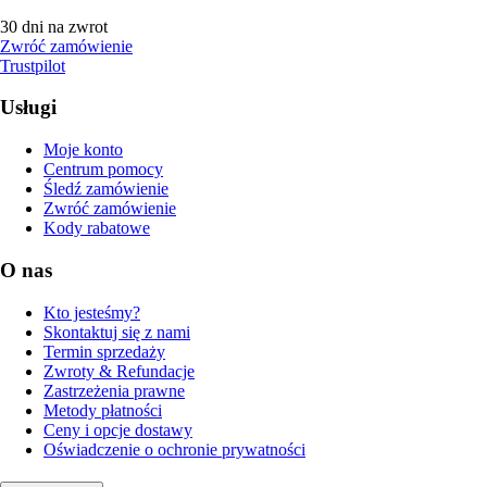
30 dni na zwrot
Zwróć zamówienie
Trustpilot
Usługi
Moje konto
Centrum pomocy
Śledź zamówienie
Zwróć zamówienie
Kody rabatowe
O nas
Kto jesteśmy?
Skontaktuj się z nami
Termin sprzedaży
Zwroty & Refundacje
Zastrzeżenia prawne
Metody płatności
Ceny i opcje dostawy
Oświadczenie o ochronie prywatności