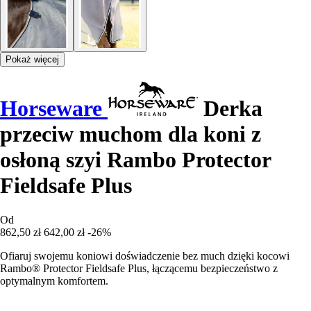
Pokaż więcej
Horseware
Derka
przeciw muchom dla koni z
osłoną szyi Rambo Protector
Fieldsafe Plus
Od
862,50 zł
642,00 zł
-26%
Ofiaruj swojemu koniowi doświadczenie bez much dzięki kocowi
Rambo® Protector Fieldsafe Plus, łączącemu bezpieczeństwo z
optymalnym komfortem.