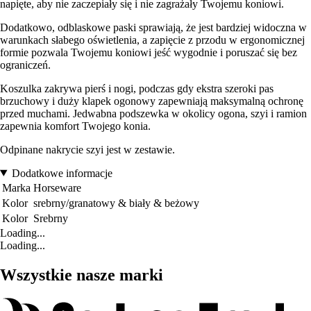
napięte, aby nie zaczepiały się i nie zagrażały Twojemu koniowi.
Dodatkowo, odblaskowe paski sprawiają, że jest bardziej widoczna w
warunkach słabego oświetlenia, a zapięcie z przodu w ergonomicznej
formie pozwala Twojemu koniowi jeść wygodnie i poruszać się bez
ograniczeń.
Koszulka zakrywa pierś i nogi, podczas gdy ekstra szeroki pas
brzuchowy i duży klapek ogonowy zapewniają maksymalną ochronę
przed muchami. Jedwabna podszewka w okolicy ogona, szyi i ramion
zapewnia komfort Twojego konia.
Odpinane nakrycie szyi jest w zestawie.
Dodatkowe informacje
Marka
Horseware
Kolor
srebrny/granatowy & biały & beżowy
Kolor
Srebrny
Loading...
Loading...
Wszystkie nasze marki