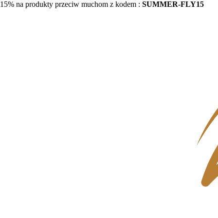
15% na produkty przeciw muchom z kodem :
SUMMER-FLY15