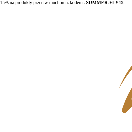
15% na produkty przeciw muchom z kodem :
SUMMER-FLY15