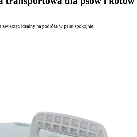
 transportowa dla psów i kotów
 zwierząt, idealny na podróże w pełni spokojnie.