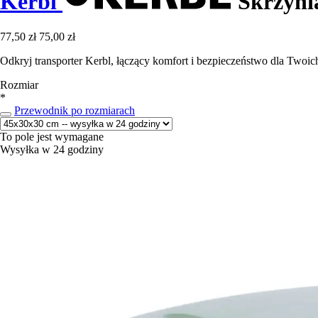
Kerbl
Skrzynia
77,50 zł
75,00 zł
Odkryj transporter Kerbl, łączący komfort i bezpieczeństwo dla Twoich
Rozmiar
*
Przewodnik po rozmiarach
To pole jest wymagane
Wysyłka w 24 godziny