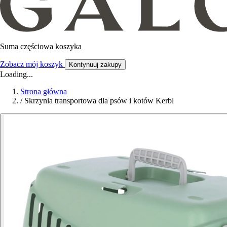
Suma częściowa koszyka
Zobacz mój koszyk
Kontynuuj zakupy
Loading...
Strona główna
/
Skrzynia transportowa dla psów i kotów Kerbl