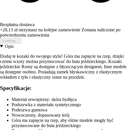
Bezpłatna dostawa
+28,13 zł
otrzymasz na kolejne zamowienie
Zostana naliczone po
potwierdzeniu zamowienia
Loading...
Opis
Dodaj te kozaki do swojego stylu! Góra ma zapięcie na rzep, dzięki
czemu wzory można przymocować do buta jeździeckiego. Kozaki
jeździeckie Romy są dostępne z błyszczącym designem. Inne modele
są dostępne osobno. Posiadają zamek błyskawiczny z elastycznym
wkładem z tyłu i elastyczny sznur na przodzie.
Specyfikacje:
Materiał zewnętrzny: skóra bydlęca
Podszewka z materiału syntetycznego
Podeszwa gumowa
Nowoczesny, dopasowany krój
Góra ma zapięcie na rzep, aby różne modele mogły być
przymocowane do buta jeździeckiego