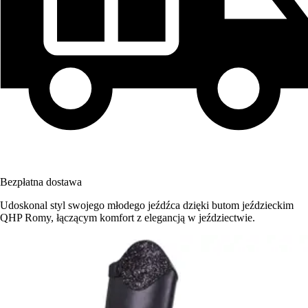
Bezpłatna dostawa
Udoskonal styl swojego młodego jeźdźca dzięki butom jeździeckim
QHP Romy, łączącym komfort z elegancją w jeździectwie.