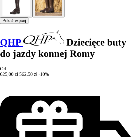
Pokaż więcej
QHP
Dziecięce buty
do jazdy konnej Romy
Od
625,00 zł
562,50 zł
-10%