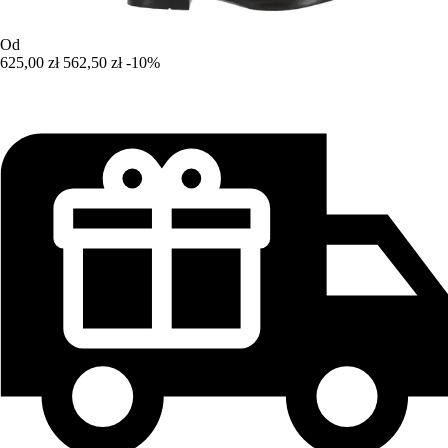
Od
625,00 zł
562,50 zł
-10%