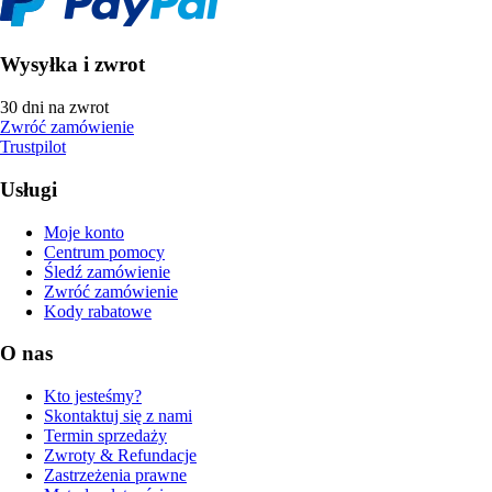
Wysyłka i zwrot
30 dni na zwrot
Zwróć zamówienie
Trustpilot
Usługi
Moje konto
Centrum pomocy
Śledź zamówienie
Zwróć zamówienie
Kody rabatowe
O nas
Kto jesteśmy?
Skontaktuj się z nami
Termin sprzedaży
Zwroty & Refundacje
Zastrzeżenia prawne