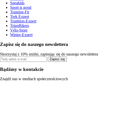
Sneakids
Sport is good
Training-Fit
Trek Expert
Triathlon-Expert
TripnBikers
Vélo-Store
Winter-Expert
Zapisz się do naszego newslettera
Skorzystaj z 10% zniżki, zapisując się do naszego newslettera
Zapisz się
Bądźmy w kontakcie
Znajdź nas w mediach społecznościowych