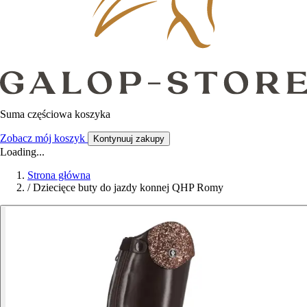
Suma częściowa koszyka
Zobacz mój koszyk
Kontynuuj zakupy
Loading...
Strona główna
/
Dziecięce buty do jazdy konnej QHP Romy