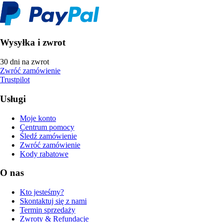
Wysyłka i zwrot
30 dni na zwrot
Zwróć zamówienie
Trustpilot
Usługi
Moje konto
Centrum pomocy
Śledź zamówienie
Zwróć zamówienie
Kody rabatowe
O nas
Kto jesteśmy?
Skontaktuj się z nami
Termin sprzedaży
Zwroty & Refundacje