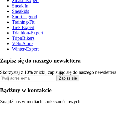
Smash-Expert
Sneak'In
Sneakids
Sport is good
Training-Fit
Trek Expert
Triathlon-Expert
TripnBikers
Vélo-Store
Winter-Expert
Zapisz się do naszego newslettera
Skorzystaj z 10% zniżki, zapisując się do naszego newslettera
Zapisz się
Bądźmy w kontakcie
Znajdź nas w mediach społecznościowych