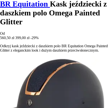
BR Equitation
Kask jeździecki z
daszkiem polo Omega Painted
Glitter
Od
560,50 zł
399,00 zł
-29%
Odkryj kask jeździecki z daszkiem polo BR Equitation Omega Painted
Glitter z eleganckim look i dużym daszkiem przeciwsłonecznym.