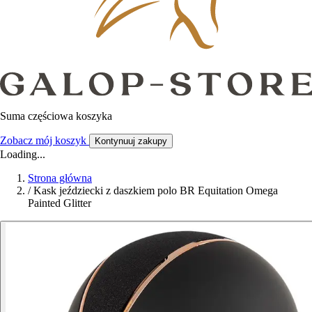
Suma częściowa koszyka
Zobacz mój koszyk
Kontynuuj zakupy
Loading...
Strona główna
/
Kask jeździecki z daszkiem polo BR Equitation Omega
Painted Glitter