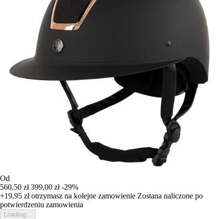
Od
560,50 zł
399,00 zł
-29%
+19,95 zł
otrzymasz na kolejne zamowienie
Zostana naliczone po
potwierdzeniu zamowienia
Loading...