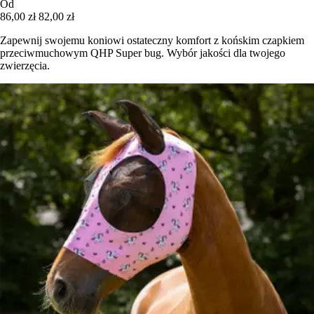
Od
86,00 zł
82,00 zł
Zapewnij swojemu koniowi ostateczny komfort z końskim czapkiem
przeciwmuchowym QHP Super bug. Wybór jakości dla twojego
zwierzęcia.