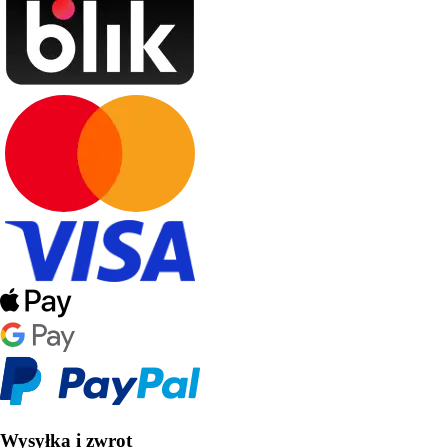
Wysyłka i zwrot