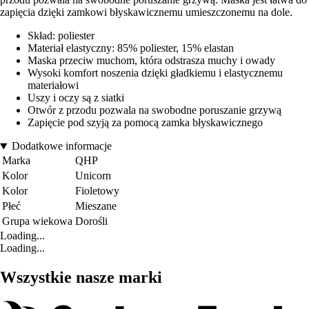
zapięcia dzięki zamkowi błyskawicznemu umieszczonemu na dole.
Skład: poliester
Materiał elastyczny: 85% poliester, 15% elastan
Maska przeciw muchom, która odstrasza muchy i owady
Wysoki komfort noszenia dzięki gładkiemu i elastycznemu
materiałowi
Uszy i oczy są z siatki
Otwór z przodu pozwala na swobodne poruszanie grzywą
Zapięcie pod szyją za pomocą zamka błyskawicznego
Dodatkowe informacje
Marka
QHP
Kolor
Unicorn
Kolor
Fioletowy
Płeć
Mieszane
Grupa wiekowa
Dorośli
Loading...
Loading...
Wszystkie nasze marki