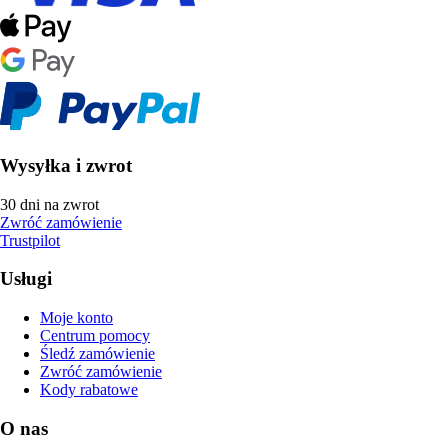
Wysyłka i zwrot
30 dni na zwrot
Zwróć zamówienie
Trustpilot
Usługi
Moje konto
Centrum pomocy
Śledź zamówienie
Zwróć zamówienie
Kody rabatowe
O nas