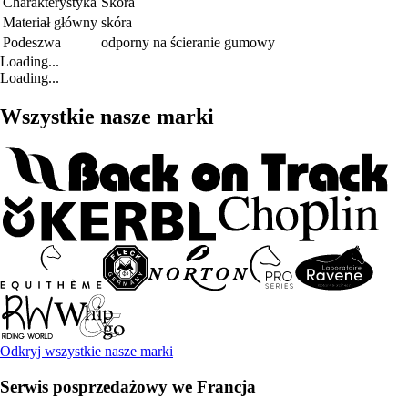
Charakterystyka
Skóra
Materiał główny
skóra
Podeszwa
odporny na ścieranie gumowy
Loading...
Loading...
Wszystkie nasze marki
Odkryj wszystkie nasze marki
Serwis posprzedażowy we Francja