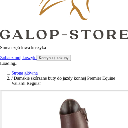
Suma częściowa koszyka
Zobacz mój koszyk
Kontynuuj zakupy
Loading...
Strona główna
/
Damskie skórzane buty do jazdy konnej Premier Equine
Vallardi Regular