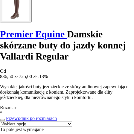
Premier Equine
Damskie
skórzane buty do jazdy konnej
Vallardi Regular
Od
836,50 zł
725,00 zł
-13%
Wysokiej jakości buty jeździeckie ze skóry anilinowej zapewniające
doskonałą komunikację z koniem. Zaprojektowane dla elity
jeździeckiej, dla niezrównanego stylu i komfortu.
Rozmiar
*
Przewodnik po rozmiarach
To pole jest wymagane