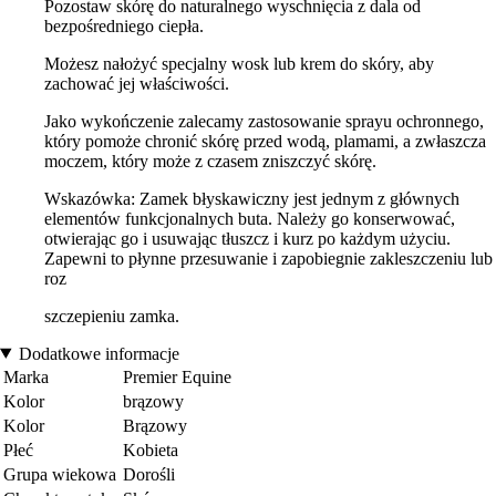
Pozostaw skórę do naturalnego wyschnięcia z dala od
bezpośredniego ciepła.
Możesz nałożyć specjalny wosk lub krem do skóry, aby
zachować jej właściwości.
Jako wykończenie zalecamy zastosowanie sprayu ochronnego,
który pomoże chronić skórę przed wodą, plamami, a zwłaszcza
moczem, który może z czasem zniszczyć skórę.
Wskazówka: Zamek błyskawiczny jest jednym z głównych
elementów funkcjonalnych buta. Należy go konserwować,
otwierając go i usuwając tłuszcz i kurz po każdym użyciu.
Zapewni to płynne przesuwanie i zapobiegnie zakleszczeniu lub
roz
szczepieniu zamka.
Dodatkowe informacje
Marka
Premier Equine
Kolor
brązowy
Kolor
Brązowy
Płeć
Kobieta
Grupa wiekowa
Dorośli