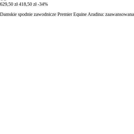
629,50 zł
418,50 zł
-34%
Damskie spodnie zawodnicze Premier Equine Aradina: zaawansowana t