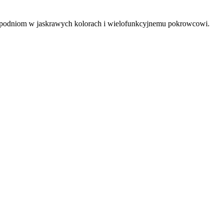
m spodniom w jaskrawych kolorach i wielofunkcyjnemu pokrowcowi.