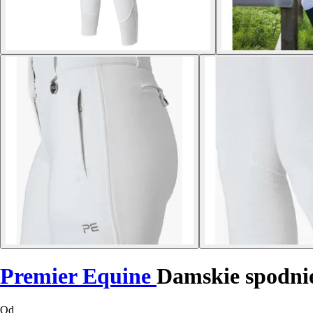
Premier Equine
Damskie spodnie
Od