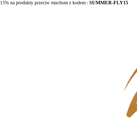
15% na produkty przeciw muchom z kodem :
SUMMER-FLY15