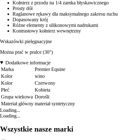
Kołnierz z przodu na 1/4 zamka błyskawicznego
Prosty dół
Raglanowe rękawy dla maksymalnego zakresu ruchu
Dopasowany krój
Różne elementy z silikonowymi nadrukami
Kontrastowy kołnierz wewnętrzny
Wskazówki pielęgnacyjne
Można prać w pralce (30°)
Dodatkowe informacje
Marka
Premier Equine
Kolor
wino
Kolor
Czerwony
Płeć
Kobieta
Grupa wiekowa
Dorośli
Materiał główny
materiał syntetyczny
Loading...
Loading...
Wszystkie nasze marki