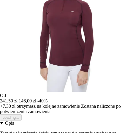
Od
241,50 zł
146,00 zł
-40%
+7,30 zł
otrzymasz na kolejne zamowienie
Zostana naliczone po
potwierdzeniu zamowienia
Loading...
Opis