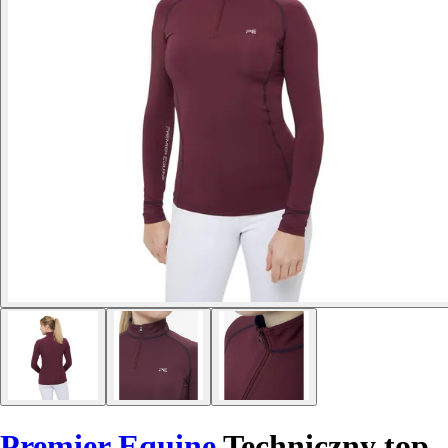
Premier Equine
Techniczny top