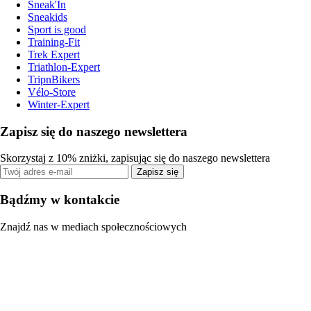
Sneak'In
Sneakids
Sport is good
Training-Fit
Trek Expert
Triathlon-Expert
TripnBikers
Vélo-Store
Winter-Expert
Zapisz się do naszego newslettera
Skorzystaj z 10% zniżki, zapisując się do naszego newslettera
Zapisz się
Bądźmy w kontakcie
Znajdź nas w mediach społecznościowych