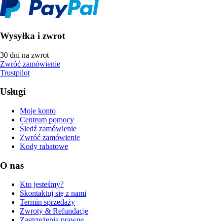
Wysyłka i zwrot
30 dni na zwrot
Zwróć zamówienie
Trustpilot
Usługi
Moje konto
Centrum pomocy
Śledź zamówienie
Zwróć zamówienie
Kody rabatowe
O nas
Kto jesteśmy?
Skontaktuj się z nami
Termin sprzedaży
Zwroty & Refundacje
Zastrzeżenia prawne