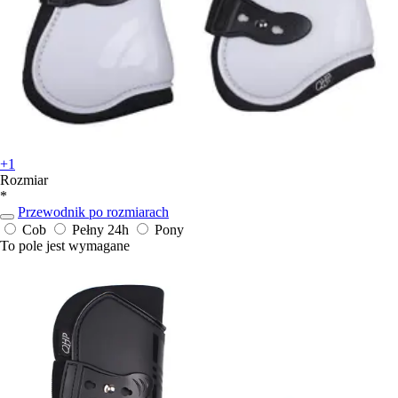
+1
Rozmiar
*
Przewodnik po rozmiarach
Cob
Pełny
24h
Pony
To pole jest wymagane