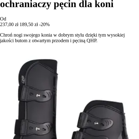
ochraniaczy pęcin dla koni
Od
237,00 zł
189,50 zł
-20%
Chroń nogi swojego konia w dobrym stylu dzięki tym wysokiej
jakości butom z otwartym przodem i pęciną QHP.