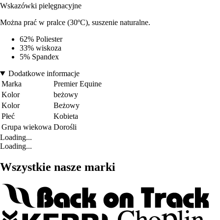
Wskazówki pielęgnacyjne
Można prać w pralce (30ºC), suszenie naturalne.
62% Poliester
33% wiskoza
5% Spandex
Dodatkowe informacje
Marka
Premier Equine
Kolor
beżowy
Kolor
Beżowy
Płeć
Kobieta
Grupa wiekowa
Dorośli
Loading...
Loading...
Wszystkie nasze marki