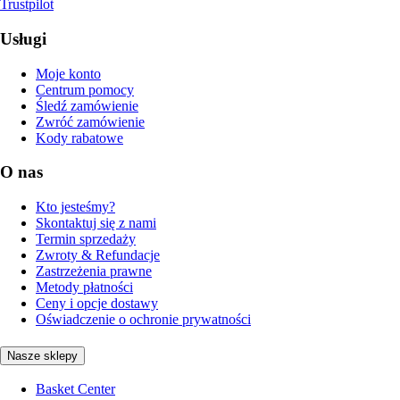
Trustpilot
Usługi
Moje konto
Centrum pomocy
Śledź zamówienie
Zwróć zamówienie
Kody rabatowe
O nas
Kto jesteśmy?
Skontaktuj się z nami
Termin sprzedaży
Zwroty & Refundacje
Zastrzeżenia prawne
Metody płatności
Ceny i opcje dostawy
Oświadczenie o ochronie prywatności
Nasze sklepy
Basket Center