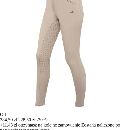
Od
284,50 zł
228,50 zł
-20%
+11,43 zł
otrzymasz na kolejne zamowienie
Zostana naliczone po