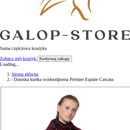
Suma częściowa koszyka
Zobacz mój koszyk
Kontynuuj zakupy
Loading...
Strona główna
/
Damska kurtka wodoodporna Premier Equine Cascata