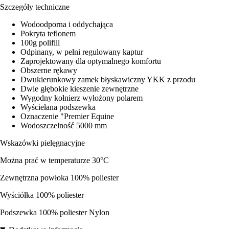
Szczegóły techniczne
Wodoodporna i oddychająca
Pokryta teflonem
100g polifill
Odpinany, w pełni regulowany kaptur
Zaprojektowany dla optymalnego komfortu
Obszerne rękawy
Dwukierunkowy zamek błyskawiczny YKK z przodu
Dwie głębokie kieszenie zewnętrzne
Wygodny kołnierz wyłożony polarem
Wyściełana podszewka
Oznaczenie "Premier Equine
Wodoszczelność 5000 mm
Wskazówki pielęgnacyjne
Można prać w temperaturze 30°C
Zewnętrzna powłoka 100% poliester
Wyściółka 100% poliester
Podszewka 100% poliester Nylon