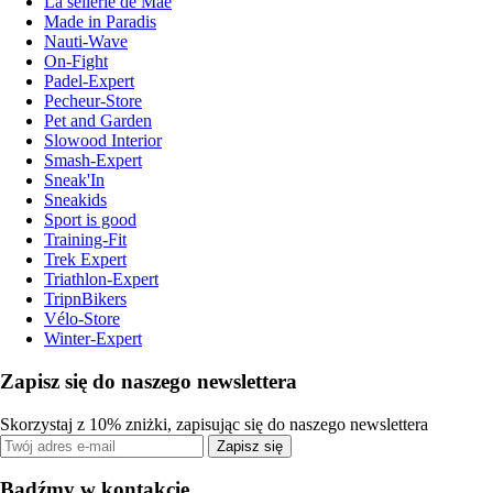
La sellerie de Maé
Made in Paradis
Nauti-Wave
On-Fight
Padel-Expert
Pecheur-Store
Pet and Garden
Slowood Interior
Smash-Expert
Sneak'In
Sneakids
Sport is good
Training-Fit
Trek Expert
Triathlon-Expert
TripnBikers
Vélo-Store
Winter-Expert
Zapisz się do naszego newslettera
Skorzystaj z 10% zniżki, zapisując się do naszego newslettera
Zapisz się
Bądźmy w kontakcie