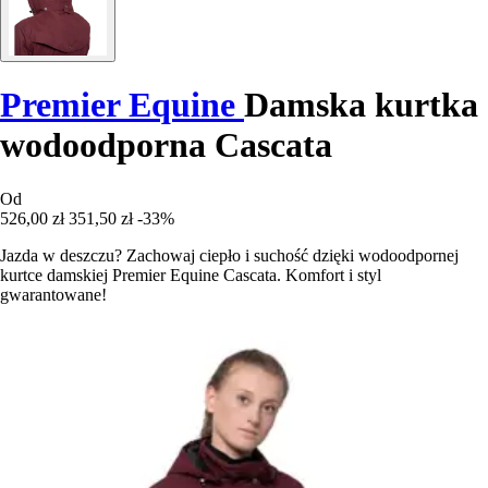
Premier Equine
Damska kurtka
wodoodporna Cascata
Od
526,00 zł
351,50 zł
-33%
Jazda w deszczu? Zachowaj ciepło i suchość dzięki wodoodpornej
kurtce damskiej Premier Equine Cascata. Komfort i styl
gwarantowane!