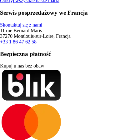
Odkryj wszystkie nasze marki
Serwis posprzedażowy we Francja
Skontaktuj się z nami
11 rue Bernard Maris
37270 Montlouis-sur-Loire, Francja
+33 1 86 47 62 58
Bezpieczna płatność
Kupuj u nas bez obaw