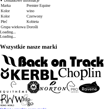
Dodatkowe informacje
Marka
Premier Equine
Kolor
wino
Kolor
Czerwony
Płeć
Kobieta
Grupa wiekowa
Dorośli
Loading...
Loading...
Wszystkie nasze marki