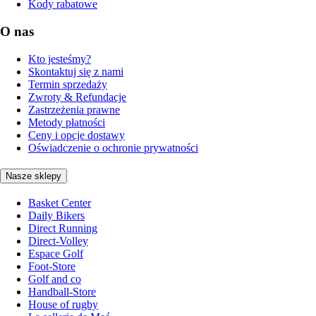
Kody rabatowe
O nas
Kto jesteśmy?
Skontaktuj się z nami
Termin sprzedaży
Zwroty & Refundacje
Zastrzeżenia prawne
Metody płatności
Ceny i opcje dostawy
Oświadczenie o ochronie prywatności
Nasze sklepy
Basket Center
Daily Bikers
Direct Running
Direct-Volley
Espace Golf
Foot-Store
Golf and co
Handball-Store
House of rugby