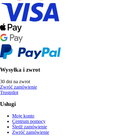
Wysyłka i zwrot
30 dni na zwrot
Zwróć zamówienie
Trustpilot
Usługi
Moje konto
Centrum pomocy
Śledź zamówienie
Zwróć zamówienie