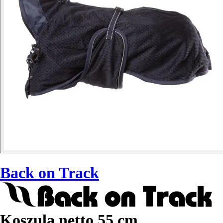
Back on Track
Koszula netto 55 cm