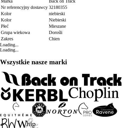
Marka
Back on Track
Nr referencyjny dostawcy
32180355
Kolor
niebieski
Kolor
Niebieski
Płeć
Mieszane
Grupa wiekowa
Dorośli
Zakres
Chien
Loading...
Loading...
Wszystkie nasze marki