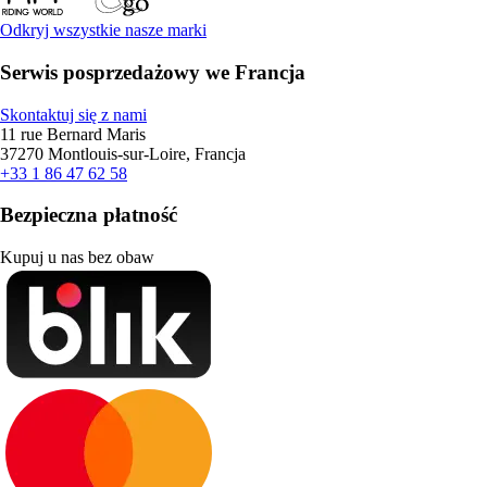
Odkryj wszystkie nasze marki
Serwis posprzedażowy we Francja
Skontaktuj się z nami
11 rue Bernard Maris
37270 Montlouis-sur-Loire, Francja
+33 1 86 47 62 58
Bezpieczna płatność
Kupuj u nas bez obaw