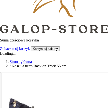
Suma częściowa koszyka
Zobacz mój koszyk
Kontynuuj zakupy
Loading...
Strona główna
/
Koszula netto Back on Track 55 cm