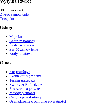
Wysyłka i zwrot
30 dni na zwrot
Zwróć zamówienie
Trustpilot
Usługi
Moje konto
Centrum pomocy
Śledź zamówienie
Zwróć zamówienie
Kody rabatowe
O nas
Kto jesteśmy?
Skontaktuj się z nami
Termin sprzedaży
Zwroty & Refundacje
Zastrzeżenia prawne
Metody płatności
Ceny i opcje dostawy
Oświadczenie o ochronie prywatności