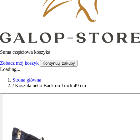
Suma częściowa koszyka
Zobacz mój koszyk
Kontynuuj zakupy
Loading...
Strona główna
/
Koszula netto Back on Track 49 cm