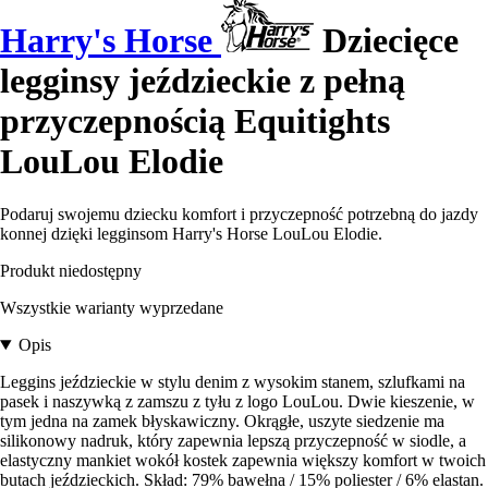
Harry's Horse
Dziecięce
legginsy jeździeckie z pełną
przyczepnością Equitights
LouLou Elodie
Podaruj swojemu dziecku komfort i przyczepność potrzebną do jazdy
konnej dzięki legginsom Harry's Horse LouLou Elodie.
Produkt niedostępny
Wszystkie warianty wyprzedane
Opis
Leggins jeździeckie w stylu denim z wysokim stanem, szlufkami na
pasek i naszywką z zamszu z tyłu z logo LouLou. Dwie kieszenie, w
tym jedna na zamek błyskawiczny. Okrągłe, uszyte siedzenie ma
silikonowy nadruk, który zapewnia lepszą przyczepność w siodle, a
elastyczny mankiet wokół kostek zapewnia większy komfort w twoich
butach jeździeckich. Skład: 79% bawełna / 15% poliester / 6% elastan.