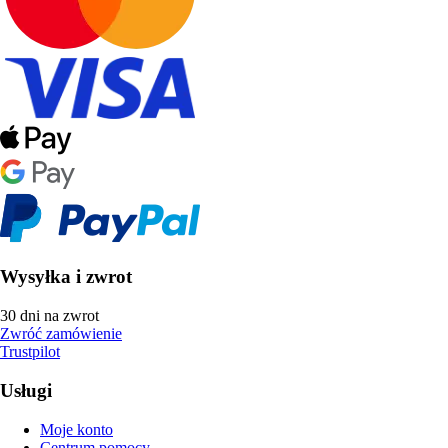
Wysyłka i zwrot
30 dni na zwrot
Zwróć zamówienie
Trustpilot
Usługi
Moje konto
Centrum pomocy