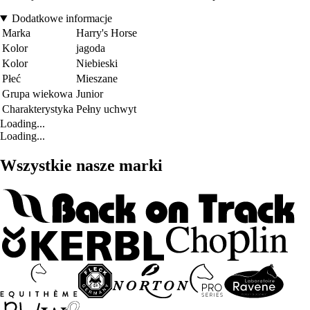
Dodatkowe informacje
Marka
Harry's Horse
Kolor
jagoda
Kolor
Niebieski
Płeć
Mieszane
Grupa wiekowa
Junior
Charakterystyka
Pełny uchwyt
Loading...
Loading...
Wszystkie nasze marki