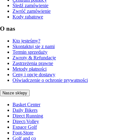
Śledź zamówienie
Zwróć zamówienie
Kody rabatowe
O nas
Kto jesteśmy?
Skontaktuj się z nami
Termin sprzedaży
Zwroty & Refundacje
Zastrzeżenia prawne
Metody płatności
Ceny i opcje dostawy
Oświadczenie o ochronie prywatności
Nasze sklepy
Basket Center
Daily Bikers
Direct Running
Direct-Volley
Espace Golf
Foot-Store
Golf and co