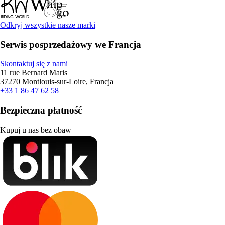
Odkryj wszystkie nasze marki
Serwis posprzedażowy we Francja
Skontaktuj się z nami
11 rue Bernard Maris
37270 Montlouis-sur-Loire, Francja
+33 1 86 47 62 58
Bezpieczna płatność
Kupuj u nas bez obaw