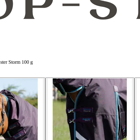
ster Storm 100 g