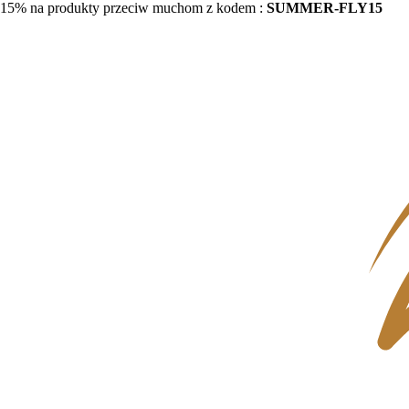
15% na produkty przeciw muchom z kodem :
SUMMER-FLY15