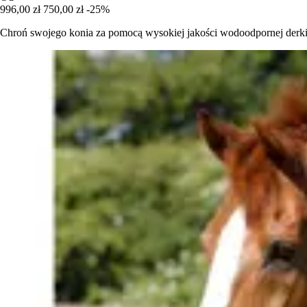
996,00 zł
750,00 zł
-25%
Chroń swojego konia za pomocą wysokiej jakości wodoodpornej derki z