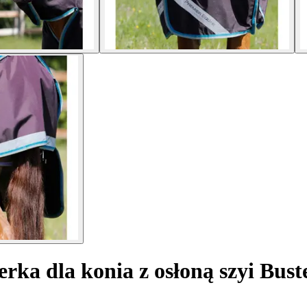
ka dla konia z osłoną szyi Bust