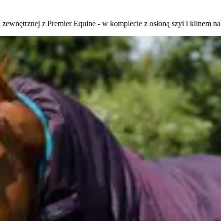
ewnętrznej z Premier Equine - w komplecie z osłoną szyi i klinem na