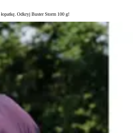
 łopatkę. Odkryj Buster Storm 100 g!