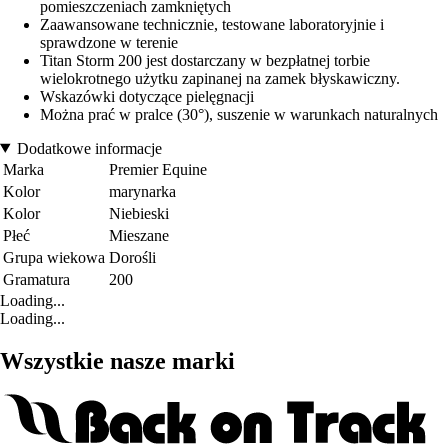
pomieszczeniach zamkniętych
Zaawansowane technicznie, testowane laboratoryjnie i
sprawdzone w terenie
Titan Storm 200 jest dostarczany w bezpłatnej torbie
wielokrotnego użytku zapinanej na zamek błyskawiczny.
Wskazówki dotyczące pielęgnacji
Można prać w pralce (30°), suszenie w warunkach naturalnych
Dodatkowe informacje
Marka
Premier Equine
Kolor
marynarka
Kolor
Niebieski
Płeć
Mieszane
Grupa wiekowa
Dorośli
Gramatura
200
Loading...
Loading...
Wszystkie nasze marki