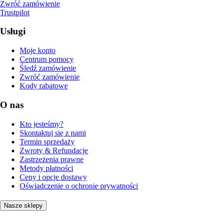
Zwróć zamówienie
Trustpilot
Usługi
Moje konto
Centrum pomocy
Śledź zamówienie
Zwróć zamówienie
Kody rabatowe
O nas
Kto jesteśmy?
Skontaktuj się z nami
Termin sprzedaży
Zwroty & Refundacje
Zastrzeżenia prawne
Metody płatności
Ceny i opcje dostawy
Oświadczenie o ochronie prywatności
Nasze sklepy