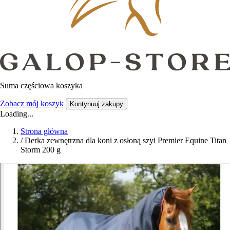
Suma częściowa koszyka
Zobacz mój koszyk
Kontynuuj zakupy
Loading...
Strona główna
/
Derka zewnętrzna dla koni z osłoną szyi Premier Equine Titan
Storm 200 g