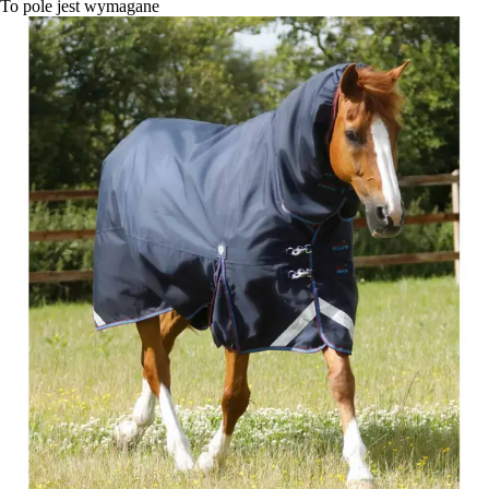
To pole jest wymagane