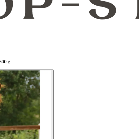
 300 g