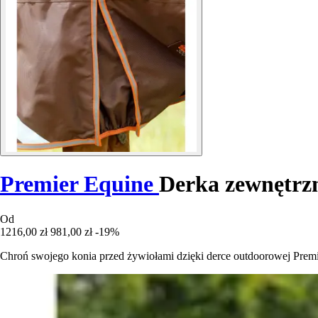
Premier Equine
Derka zewnętrzna
Od
1216,00 zł
981,00 zł
-19%
Chroń swojego konia przed żywiołami dzięki derce outdoorowej Premie