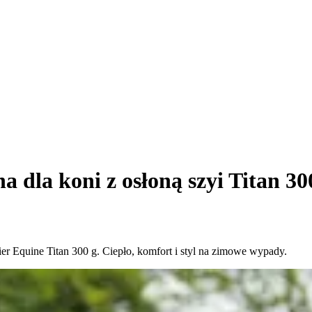
 dla koni z osłoną szyi Titan 30
r Equine Titan 300 g. Ciepło, komfort i styl na zimowe wypady.