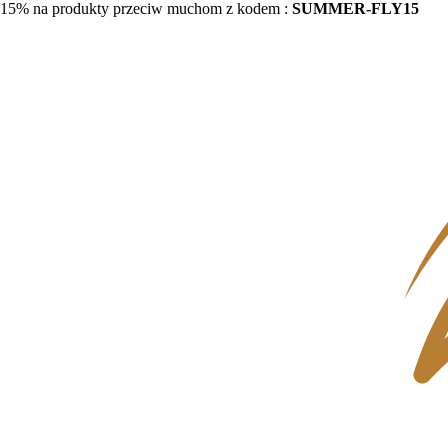
15% na produkty przeciw muchom z kodem :
SUMMER-FLY15