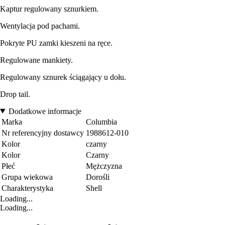
Kaptur regulowany sznurkiem.
Wentylacja pod pachami.
Pokryte PU zamki kieszeni na ręce.
Regulowane mankiety.
Regulowany sznurek ściągający u dołu.
Drop tail.
Dodatkowe informacje
Marka
Columbia
Nr referencyjny dostawcy
1988612-010
Kolor
czarny
Kolor
Czarny
Płeć
Mężczyzna
Grupa wiekowa
Dorośli
Charakterystyka
Shell
Loading...
Loading...