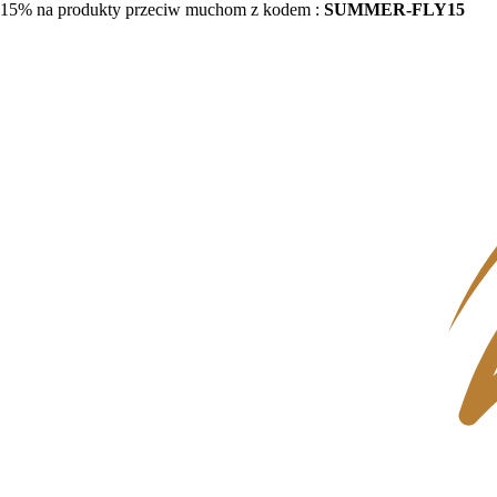
15% na produkty przeciw muchom z kodem :
SUMMER-FLY15