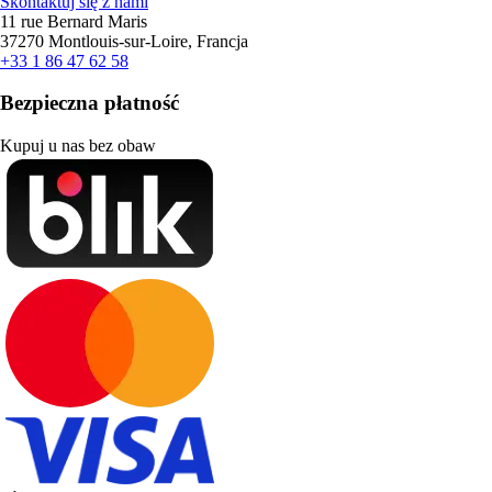
Skontaktuj się z nami
11 rue Bernard Maris
37270 Montlouis-sur-Loire, Francja
+33 1 86 47 62 58
Bezpieczna płatność
Kupuj u nas bez obaw