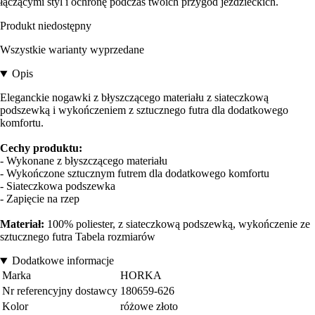
łączącymi styl i ochronę podczas twoich przygód jeździeckich.
Produkt niedostępny
Wszystkie warianty wyprzedane
Opis
Eleganckie nogawki z błyszczącego materiału z siateczkową
podszewką i wykończeniem z sztucznego futra dla dodatkowego
komfortu.
Cechy produktu:
- Wykonane z błyszczącego materiału
- Wykończone sztucznym futrem dla dodatkowego komfortu
- Siateczkowa podszewka
- Zapięcie na rzep
Materiał:
100% poliester, z siateczkową podszewką, wykończenie ze
sztucznego futra Tabela rozmiarów
Dodatkowe informacje
Marka
HORKA
Nr referencyjny dostawcy
180659-626
Kolor
różowe złoto