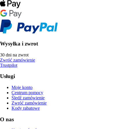
Wysyłka i zwrot
30 dni na zwrot
Zwróć zamówienie
Trustpilot
Usługi
Moje konto
Centrum pomocy
Śledź zamówienie
Zwróć zamówienie
Kody rabatowe
O nas