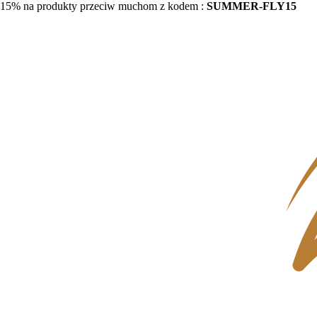
15% na produkty przeciw muchom z kodem :
SUMMER-FLY15