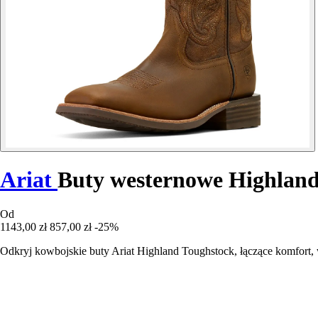
Ariat
Buty westernowe Highland
Od
1143,00 zł
857,00 zł
-25%
Odkryj kowbojskie buty Ariat Highland Toughstock, łączące komfort,