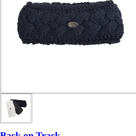
Back on Track