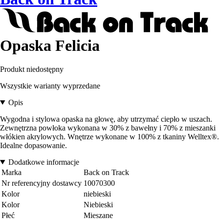
Opaska Felicia
Produkt niedostępny
Wszystkie warianty wyprzedane
Opis
Wygodna i stylowa opaska na głowę, aby utrzymać ciepło w uszach.
Zewnętrzna powłoka wykonana w 30% z bawełny i 70% z mieszanki
włókien akrylowych. Wnętrze wykonane w 100% z tkaniny Welltex®.
Idealne dopasowanie.
Dodatkowe informacje
Marka
Back on Track
Nr referencyjny dostawcy
10070300
Kolor
niebieski
Kolor
Niebieski
Płeć
Mieszane