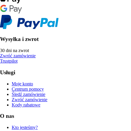
Wysyłka i zwrot
30 dni na zwrot
Zwróć zamówienie
Trustpilot
Usługi
Moje konto
Centrum pomocy
Śledź zamówienie
Zwróć zamówienie
Kody rabatowe
O nas
Kto jesteśmy?