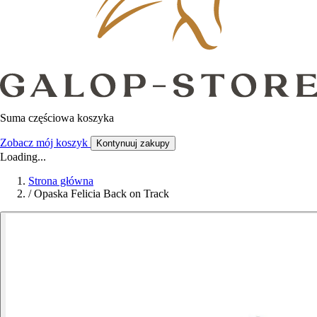
Suma częściowa koszyka
Zobacz mój koszyk
Kontynuuj zakupy
Loading...
Strona główna
/
Opaska Felicia Back on Track