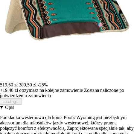
519,50 zł
389,50 zł
-25%
+19,48 zł
otrzymasz na kolejne zamowienie
Zostana naliczone po
potwierdzeniu zamowienia
Loading...
Opis
Podkładka westernowa dla konia Pool's Wyoming jest niezbędnym
akcesorium dla miłośników jazdy westernowej, którzy pragną
połączyć komfort z efektywnością. Zaprojektowana specjalnie tak, aby
idealnie dopasować się do morfologii konia, ta podkładka zapewnia