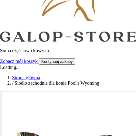
Suma częściowa koszyka
Zobacz mój koszyk
Kontynuuj zakupy
Loading...
Strona główna
/
Siodło zachodnie dla konia Pool's Wyoming