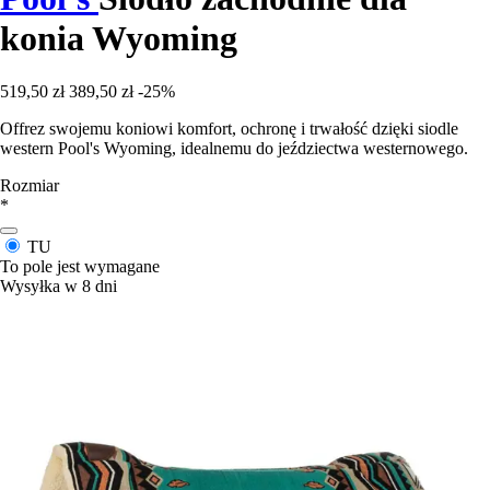
konia Wyoming
519,50 zł
389,50 zł
-25%
Offrez swojemu koniowi komfort, ochronę i trwałość dzięki siodle
western Pool's Wyoming, idealnemu do jeździectwa westernowego.
Rozmiar
*
TU
To pole jest wymagane
Wysyłka w 8 dni