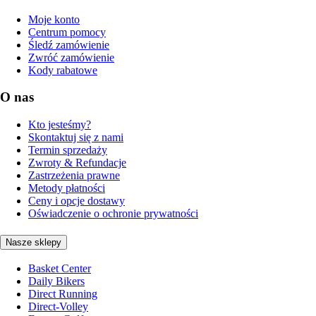
Moje konto
Centrum pomocy
Śledź zamówienie
Zwróć zamówienie
Kody rabatowe
O nas
Kto jesteśmy?
Skontaktuj się z nami
Termin sprzedaży
Zwroty & Refundacje
Zastrzeżenia prawne
Metody płatności
Ceny i opcje dostawy
Oświadczenie o ochronie prywatności
Nasze sklepy
Basket Center
Daily Bikers
Direct Running
Direct-Volley