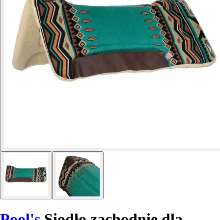
Pool's
Siodło zachodnie dla