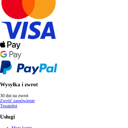
Wysyłka i zwrot
30 dni na zwrot
Zwróć zamówienie
Trustpilot
Usługi
Moje konto