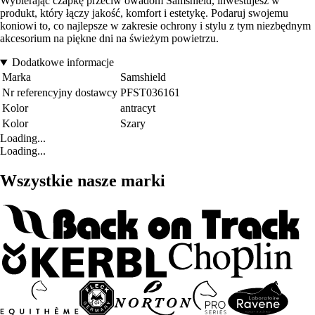
Wybierając czapkę przeciw owadom Samshield, inwestujesz w
produkt, który łączy jakość, komfort i estetykę. Podaruj swojemu
koniowi to, co najlepsze w zakresie ochrony i stylu z tym niezbędnym
akcesorium na piękne dni na świeżym powietrzu.
Dodatkowe informacje
Marka
Samshield
Nr referencyjny dostawcy
PFST036161
Kolor
antracyt
Kolor
Szary
Loading...
Loading...
Wszystkie nasze marki