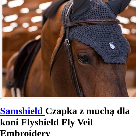
Samshield
Czapka z muchą dla
koni Flyshield Fly Veil
Embroidery