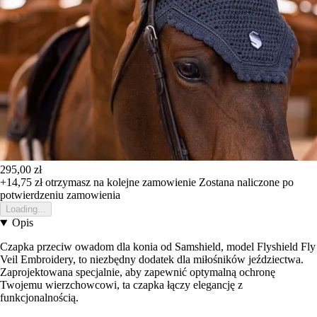
295,00 zł
+14,75 zł
otrzymasz na kolejne zamowienie
Zostana naliczone po
potwierdzeniu zamowienia
Loading...
Opis
Czapka przeciw owadom dla konia od Samshield, model Flyshield Fly
Veil Embroidery, to niezbędny dodatek dla miłośników jeździectwa.
Zaprojektowana specjalnie, aby zapewnić optymalną ochronę
Twojemu wierzchowcowi, ta czapka łączy elegancję z
funkcjonalnością.