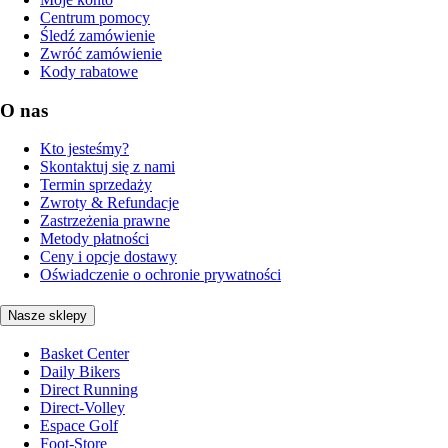
Centrum pomocy
Śledź zamówienie
Zwróć zamówienie
Kody rabatowe
O nas
Kto jesteśmy?
Skontaktuj się z nami
Termin sprzedaży
Zwroty & Refundacje
Zastrzeżenia prawne
Metody płatności
Ceny i opcje dostawy
Oświadczenie o ochronie prywatności
Nasze sklepy
Basket Center
Daily Bikers
Direct Running
Direct-Volley
Espace Golf
Foot-Store