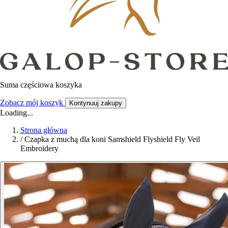
Suma częściowa koszyka
Zobacz mój koszyk
Kontynuuj zakupy
Loading...
Strona główna
/
Czapka z muchą dla koni Samshield Flyshield Fly Veil
Embroidery