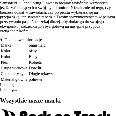
Samshield Juliane Spring Flower to idealny wybór dla wszystkich
jeźdźczyń dbających o swój styl i komfort. Niezależnie od tego, czy
bierzesz udział w zawodach, czy po prostu wybierasz się na
przejażdżkę, ten sweatshirt będzie Twoim sprzymierzeńcem w pełnym
przeżywaniu pasji. Nie czekaj dłużej, aby dodać go do swojego
ekwipunku jeździeckiego i być gotową na następne przygody
związane z końmi!
Dodatkowe informacje
Marka
Samshield
Kolor
biały
Kolor
Biały
Płeć
Kobieta
Grupa wiekowa
Dorośli
Charakterystyka
Długie rękawy
Materiał główny
poliester
Loading...
Loading...
Wszystkie nasze marki