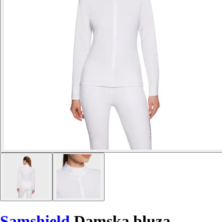
Samshield
Damska bluza