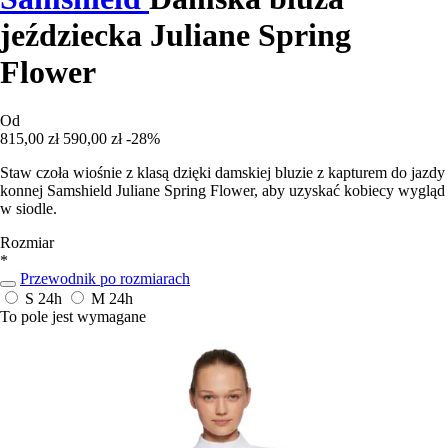
jeździecka Juliane Spring
Flower
Od
815,00 zł
590,00 zł
-28%
Staw czoła wiośnie z klasą dzięki damskiej bluzie z kapturem do jazdy
konnej Samshield Juliane Spring Flower, aby uzyskać kobiecy wygląd
w siodle.
Rozmiar
*
Przewodnik po rozmiarach
S
24h
M
24h
To pole jest wymagane