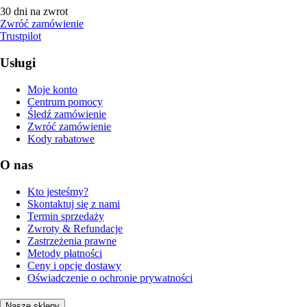
30 dni na zwrot
Zwróć zamówienie
Trustpilot
Usługi
Moje konto
Centrum pomocy
Śledź zamówienie
Zwróć zamówienie
Kody rabatowe
O nas
Kto jesteśmy?
Skontaktuj się z nami
Termin sprzedaży
Zwroty & Refundacje
Zastrzeżenia prawne
Metody płatności
Ceny i opcje dostawy
Oświadczenie o ochronie prywatności
Nasze sklepy