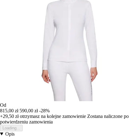
Od
815,00 zł
590,00 zł
-28%
+29,50 zł
otrzymasz na kolejne zamowienie
Zostana naliczone po
potwierdzeniu zamowienia
Loading...
Opis