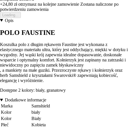
+24,80 zł
otrzymasz na kolejne zamowienie
Zostana naliczone po
potwierdzeniu zamowienia
Loading...
Opis
POLO FAUSTINE
Koszulka polo z długim rękawem Faustine jest wykonana z
elastycznego materiału ultra, który jest oddychający, miękki w dotyku i
wygodny. Jej wąski krój zapewnia idealne dopasowanie, doskonałe
wsparcie i optymalny komfort. Kołnierzyk jest zapinany na zatrzaski i
niewidoczny po zapięciu zamek błyskawiczny
, a mankiety na małe guziki. Przezroczyste rękawy i kołnierzyk oraz
herb Samshield z kryształami Swarovski® zapewniają kobiecość,
elegancję i wyróżnienie.
Dostępne 2 kolory: biały, granatowy
Dodatkowe informacje
Marka
Samshield
Kolor
biały
Kolor
Biały
Płeć
Kobieta