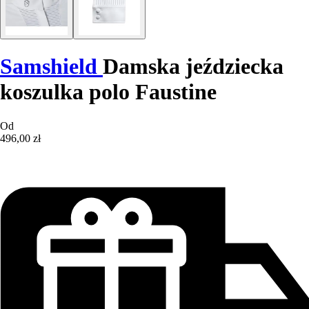
Samshield
Damska jeździecka
koszulka polo Faustine
Od
496,00 zł