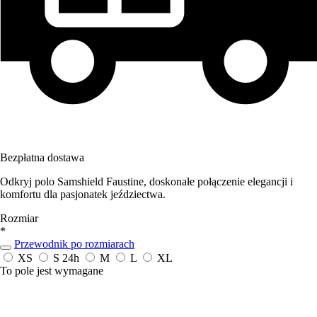
Bezpłatna dostawa
Odkryj polo Samshield Faustine, doskonałe połączenie elegancji i
komfortu dla pasjonatek jeździectwa.
Rozmiar
*
Przewodnik po rozmiarach
XS
S
24h
M
L
XL
To pole jest wymagane