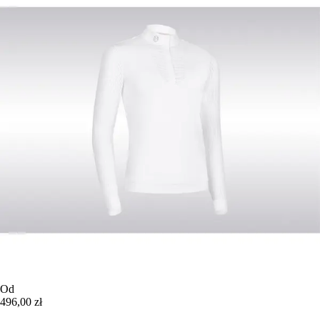
Od
496,00 zł