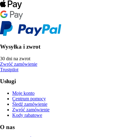
Wysyłka i zwrot
30 dni na zwrot
Zwróć zamówienie
Trustpilot
Usługi
Moje konto
Centrum pomocy
Śledź zamówienie
Zwróć zamówienie
Kody rabatowe
O nas