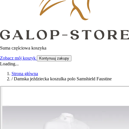
Suma częściowa koszyka
Zobacz mój koszyk
Kontynuuj zakupy
Loading...
Strona główna
/
Damska jeździecka koszulka polo Samshield Faustine