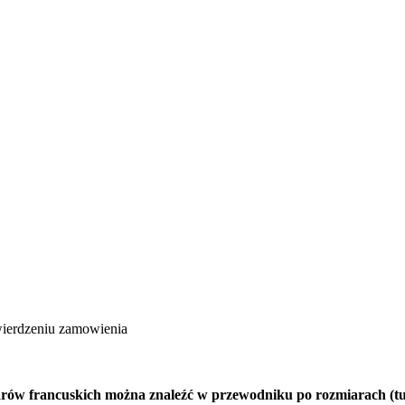
wierdzeniu zamowienia
iarów francuskich można znaleźć w przewodniku po rozmiarach (