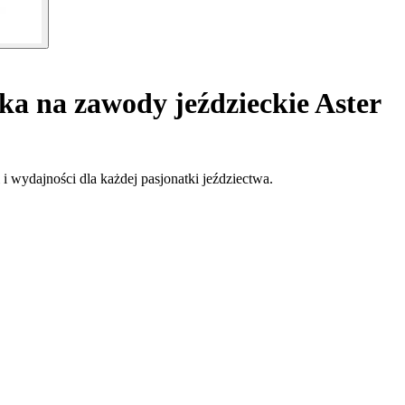
a na zawody jeździeckie Aster
 i wydajności dla każdej pasjonatki jeździectwa.