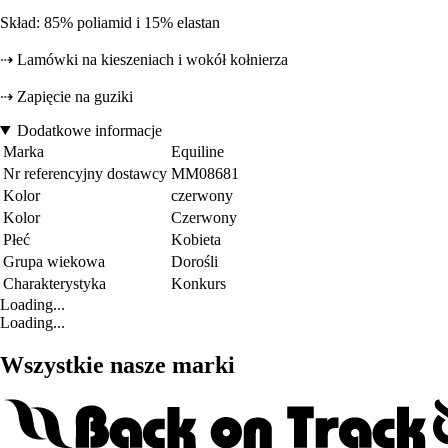
Skład: 85% poliamid i 15% elastan
⇢ Lamówki na kieszeniach i wokół kołnierza
⇢ Zapięcie na guziki
Dodatkowe informacje
Marka
Equiline
Nr referencyjny dostawcy
MM08681
Kolor
czerwony
Kolor
Czerwony
Płeć
Kobieta
Grupa wiekowa
Dorośli
Charakterystyka
Konkurs
Loading...
Loading...
Wszystkie nasze marki