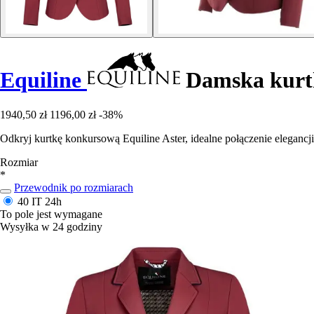
Equiline
Damska kurtk
1940,50 zł
1196,00 zł
-38%
Odkryj kurtkę konkursową Equiline Aster, idealne połączenie elegancji
Rozmiar
*
Przewodnik po rozmiarach
40 IT
24h
To pole jest wymagane
Wysyłka w 24 godziny