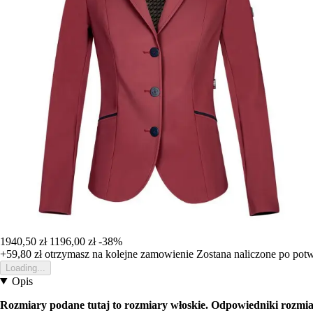
1940,50 zł
1196,00 zł
-38%
+59,80 zł
otrzymasz na kolejne zamowienie
Zostana naliczone po pot
Loading...
Opis
Rozmiary podane tutaj to rozmiary włoskie. Odpowiedniki rozm