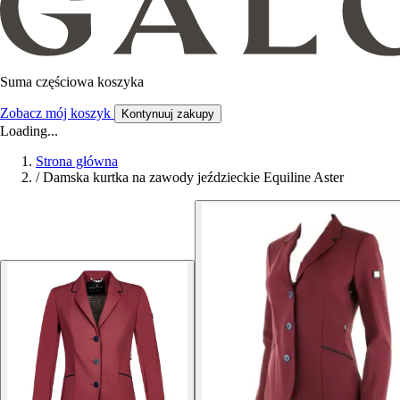
Suma częściowa koszyka
Zobacz mój koszyk
Kontynuuj zakupy
Loading...
Strona główna
/
Damska kurtka na zawody jeździeckie Equiline Aster