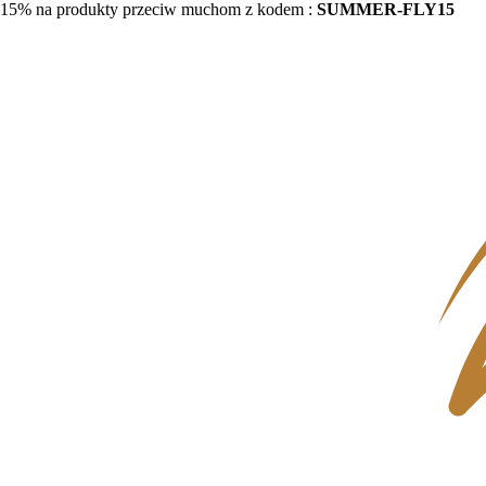
15% na produkty przeciw muchom z kodem :
SUMMER-FLY15