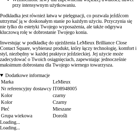
przy intensywnym użytkowaniu.
Podkładka jest również łatwa w pielęgnacji, co pozwala jeźdźcom
utrzymać ją w doskonałym stanie po każdym użyciu. Przyczynia się
nie tylko do estetyki Twojego wyposażenia, ale także odgrywa
kluczową rolę w dobrostanie Twojego konia.
Inwestując w podkładkę do ujeżdżenia LeMieux Brilliance Close
Contact Square, wybierasz produkt, który łączy technologię, komfort i
styl, niezbędny w każdej praktyce jeździeckiej. Jej użycie może
zadecydować o Twoich osiągnięciach, zapewniając jednocześnie
maksimum dobrostanu dla Twojego wiernego towarzysza.
Dodatkowe informacje
Marka
LeMieux
Nr referencyjny dostawcy
IT08948005
Kolor
czarny
Kolor
Czarny
Płeć
Mieszane
Grupa wiekowa
Dorośli
Loading...
Loading...