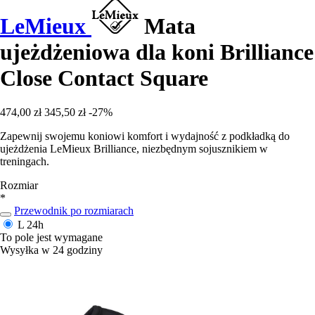
LeMieux
Mata
ujeżdżeniowa dla koni Brilliance
Close Contact Square
474,00 zł
345,50 zł
-27%
Zapewnij swojemu koniowi komfort i wydajność z podkładką do
ujeżdżenia LeMieux Brilliance, niezbędnym sojusznikiem w
treningach.
Rozmiar
*
Przewodnik po rozmiarach
L
24h
To pole jest wymagane
Wysyłka w 24 godziny