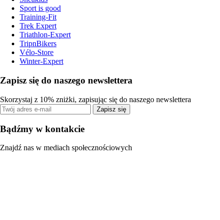
Sport is good
Training-Fit
Trek Expert
Triathlon-Expert
TripnBikers
Vélo-Store
Winter-Expert
Zapisz się do naszego newslettera
Skorzystaj z 10% zniżki, zapisując się do naszego newslettera
Zapisz się
Bądźmy w kontakcie
Znajdź nas w mediach społecznościowych