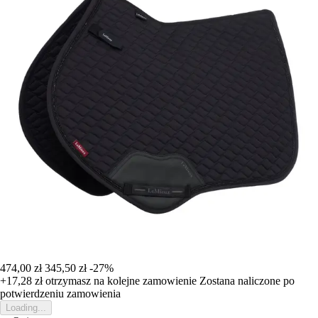
474,00 zł
345,50 zł
-27%
+17,28 zł
otrzymasz na kolejne zamowienie
Zostana naliczone po
potwierdzeniu zamowienia
Loading...