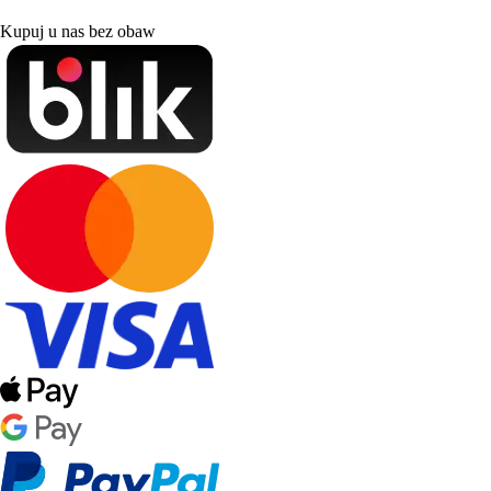
Kupuj u nas bez obaw