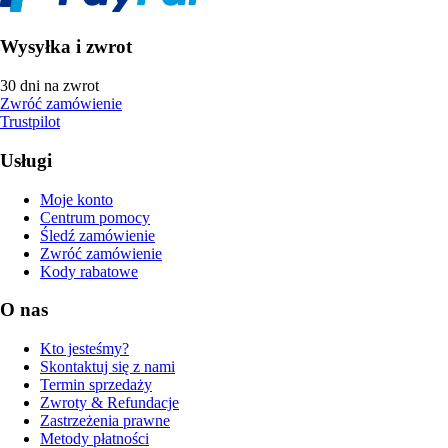
Wysyłka i zwrot
30 dni na zwrot
Zwróć zamówienie
Trustpilot
Usługi
Moje konto
Centrum pomocy
Śledź zamówienie
Zwróć zamówienie
Kody rabatowe
O nas
Kto jesteśmy?
Skontaktuj się z nami
Termin sprzedaży
Zwroty & Refundacje
Zastrzeżenia prawne
Metody płatności