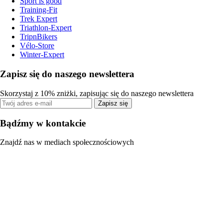
Sport is good
Training-Fit
Trek Expert
Triathlon-Expert
TripnBikers
Vélo-Store
Winter-Expert
Zapisz się do naszego newslettera
Skorzystaj z 10% zniżki, zapisując się do naszego newslettera
Zapisz się
Bądźmy w kontakcie
Znajdź nas w mediach społecznościowych