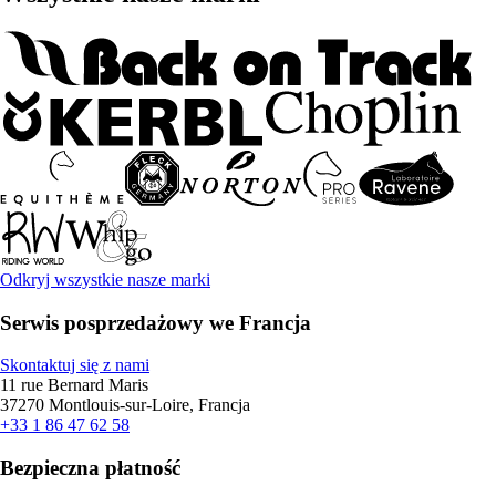
Odkryj wszystkie nasze marki
Serwis posprzedażowy we Francja
Skontaktuj się z nami
11 rue Bernard Maris
37270 Montlouis-sur-Loire, Francja
+33 1 86 47 62 58
Bezpieczna płatność