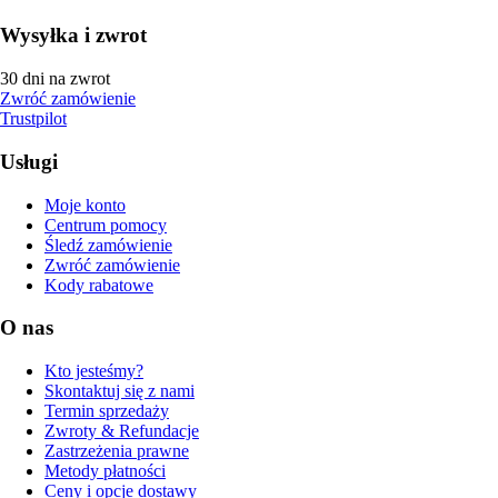
Wysyłka i zwrot
30 dni na zwrot
Zwróć zamówienie
Trustpilot
Usługi
Moje konto
Centrum pomocy
Śledź zamówienie
Zwróć zamówienie
Kody rabatowe
O nas
Kto jesteśmy?
Skontaktuj się z nami
Termin sprzedaży
Zwroty & Refundacje
Zastrzeżenia prawne
Metody płatności
Ceny i opcje dostawy