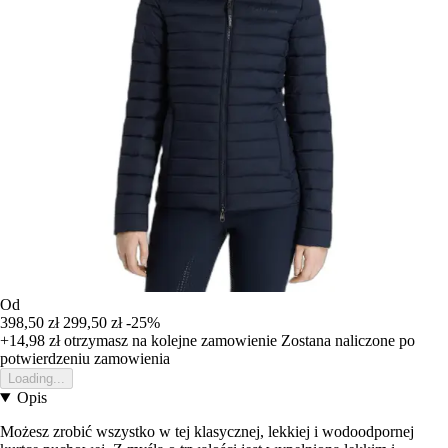
Od
398,50 zł
299,50 zł
-25%
+14,98 zł
otrzymasz na kolejne zamowienie
Zostana naliczone po
potwierdzeniu zamowienia
Loading...
Opis
Możesz zrobić wszystko w tej klasycznej, lekkiej i wodoodpornej