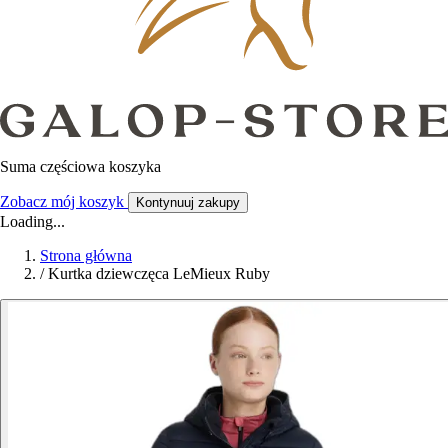
Suma częściowa koszyka
Zobacz mój koszyk
Kontynuuj zakupy
Loading...
Strona główna
/
Kurtka dziewczęca LeMieux Ruby