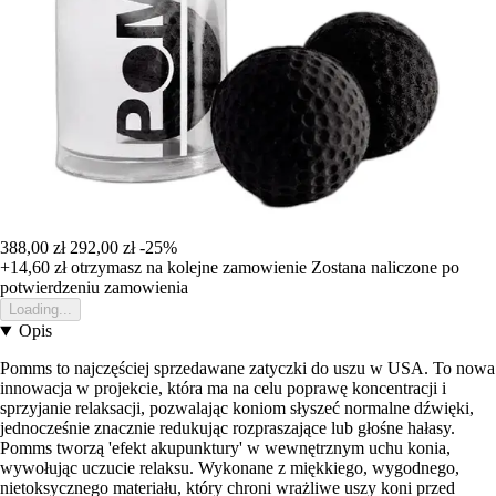
388,00 zł
292,00 zł
-25%
+14,60 zł
otrzymasz na kolejne zamowienie
Zostana naliczone po
potwierdzeniu zamowienia
Loading...
Opis
Pomms to najczęściej sprzedawane zatyczki do uszu w USA. To nowa
innowacja w projekcie, która ma na celu poprawę koncentracji i
sprzyjanie relaksacji, pozwalając koniom słyszeć normalne dźwięki,
jednocześnie znacznie redukując rozpraszające lub głośne hałasy.
Pomms tworzą 'efekt akupunktury' w wewnętrznym uchu konia,
wywołując uczucie relaksu. Wykonane z miękkiego, wygodnego,
nietoksycznego materiału, który chroni wrażliwe uszy koni przed