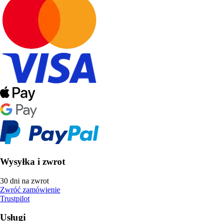
Wysyłka i zwrot
30 dni na zwrot
Zwróć zamówienie
Trustpilot
Usługi