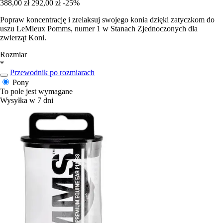
388,00 zł
292,00 zł
-25%
Popraw koncentrację i zrelaksuj swojego konia dzięki zatyczkom do
uszu LeMieux Pomms, numer 1 w Stanach Zjednoczonych dla
zwierząt Koni.
Rozmiar
*
Przewodnik po rozmiarach
Pony
To pole jest wymagane
Wysyłka w 7 dni