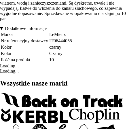
wiatrem, wodą i zanieczyszczeniami. Są dyskretne, trwałe i nie
wypadają. Łatwe do włożenia do kanału słuchowego, co zapewnia
wygodne dopasowanie. Sprzedawane w opakowaniu dla stajni po 10
par.
Dodatkowe informacje
Marka
LeMieux
Nr referencyjny dostawcy
IT06444055
Kolor
czarny
Kolor
Czarny
Ilość na produkt
10
Loading...
Loading...
Wszystkie nasze marki