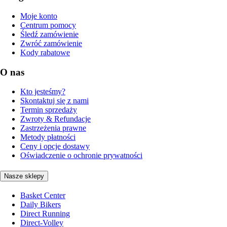
Moje konto
Centrum pomocy
Śledź zamówienie
Zwróć zamówienie
Kody rabatowe
O nas
Kto jesteśmy?
Skontaktuj się z nami
Termin sprzedaży
Zwroty & Refundacje
Zastrzeżenia prawne
Metody płatności
Ceny i opcje dostawy
Oświadczenie o ochronie prywatności
Nasze sklepy
Basket Center
Daily Bikers
Direct Running
Direct-Volley