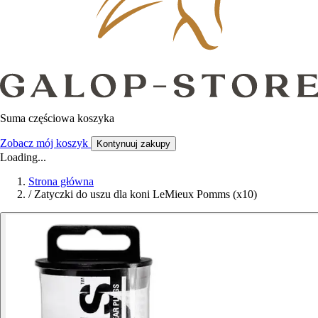
Suma częściowa koszyka
Zobacz mój koszyk
Kontynuuj zakupy
Loading...
Strona główna
/
Zatyczki do uszu dla koni LeMieux Pomms (x10)