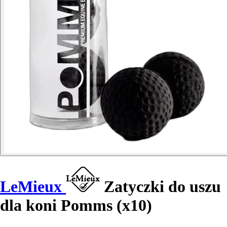
LeMieux
Zatyczki do uszu
dla koni Pomms (x10)